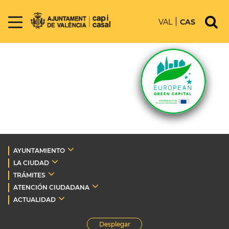
VAL
CAS
AYUNTAMIENTO
LA CIUDAD
TRÁMITES
ATENCIÓN CIUDADANA
ACTUALIDAD
Desplegar