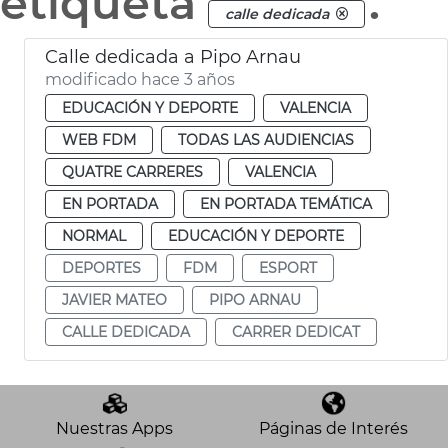
etiqueta
.
calle dedicada
Calle dedicada a Pipo Arnau
modificado hace 3 años
EDUCACIÓN Y DEPORTE
VALENCIA
WEB FDM
TODAS LAS AUDIENCIAS
QUATRE CARRERES
VALENCIA
EN PORTADA
EN PORTADA TEMÁTICA
NORMAL
EDUCACIÓN Y DEPORTE
DEPORTES
FDM
ESPORT
JAVIER MATEO
PIPO ARNAU
CALLE DEDICADA
CARRER DEDICAT
Nuestras Apps
Páginas de Interés