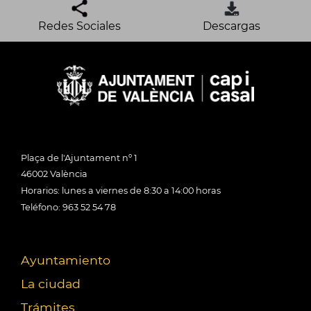
Redes Sociales
Descargas
Plaça de l'Ajuntament nº 1
46002 València
Horarios: lunes a viernes de 8:30 a 14:00 horas
Teléfono: 963 52 54 78
Ayuntamiento
La ciudad
Trámites