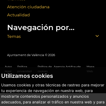
Atención ciudadana
Actualidad
Navegación por...
Temas
Ajuntament de València ©
2026
Aviso
Política
Política de
Agencia Antifraude
Mapa
legal
privacidad
cookies
Web
Utilizamos cookies
Usamos cookies y otras técnicas de rastreo para mejorar
tu experiencia de navegación en nuestra web, para
mostrarte contenidos personalizados y anuncios
adecuados, para analizar el tráfico en nuestra web y para