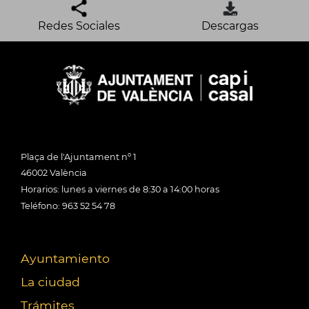
Redes Sociales
Descargas
Plaça de l'Ajuntament nº 1
46002 València
Horarios: lunes a viernes de 8:30 a 14:00 horas
Teléfono: 963 52 54 78
Ayuntamiento
La ciudad
Trámites