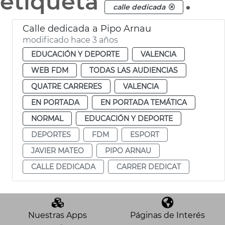
etiqueta
.
calle dedicada
Calle dedicada a Pipo Arnau
modificado hace 3 años
EDUCACIÓN Y DEPORTE
VALENCIA
WEB FDM
TODAS LAS AUDIENCIAS
QUATRE CARRERES
VALENCIA
EN PORTADA
EN PORTADA TEMÁTICA
NORMAL
EDUCACIÓN Y DEPORTE
DEPORTES
FDM
ESPORT
JAVIER MATEO
PIPO ARNAU
CALLE DEDICADA
CARRER DEDICAT
Nuestras Apps
Páginas de Interés