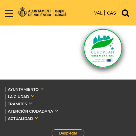
VAL
CAS
AYUNTAMIENTO
LA CIUDAD
TRÁMITES
ATENCIÓN CIUDADANA
ACTUALIDAD
Desplegar