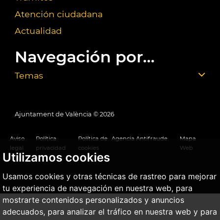
Atención ciudadana
Actualidad
Navegación por...
Temas
Ajuntament de València ©
2026
Aviso
Política
Política de
Agencia Antifraude
Mapa
legal
privacidad
cookies
Web
Utilizamos cookies
Usamos cookies y otras técnicas de rastreo para mejorar
tu experiencia de navegación en nuestra web, para
mostrarte contenidos personalizados y anuncios
adecuados, para analizar el tráfico en nuestra web y para