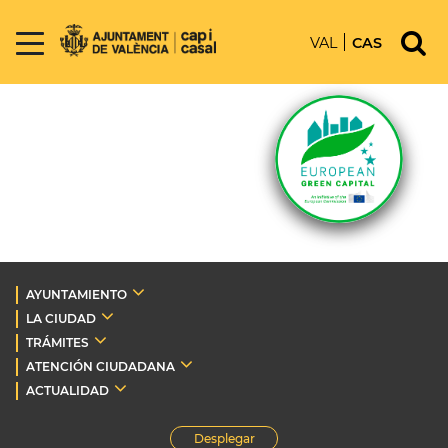
VAL
CAS
AYUNTAMIENTO
LA CIUDAD
TRÁMITES
ATENCIÓN CIUDADANA
ACTUALIDAD
Desplegar