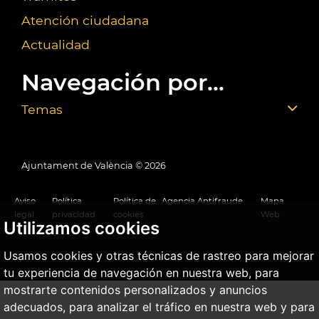
Atención ciudadana
Actualidad
Navegación por...
Temas
Ajuntament de València ©
2026
Aviso
Política
Política de
Agencia Antifraude
Mapa
legal
privacidad
cookies
Web
Utilizamos cookies
Usamos cookies y otras técnicas de rastreo para mejorar
tu experiencia de navegación en nuestra web, para
mostrarte contenidos personalizados y anuncios
adecuados, para analizar el tráfico en nuestra web y para