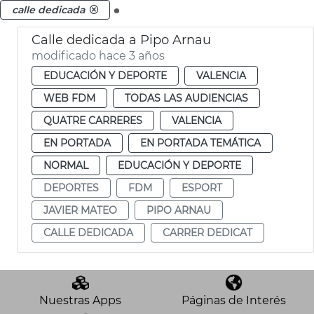
.
calle dedicada
Calle dedicada a Pipo Arnau
modificado hace 3 años
EDUCACIÓN Y DEPORTE
VALENCIA
WEB FDM
TODAS LAS AUDIENCIAS
QUATRE CARRERES
VALENCIA
EN PORTADA
EN PORTADA TEMÁTICA
NORMAL
EDUCACIÓN Y DEPORTE
DEPORTES
FDM
ESPORT
JAVIER MATEO
PIPO ARNAU
CALLE DEDICADA
CARRER DEDICAT
Nuestras Apps
Páginas de Interés