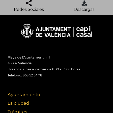
Redes Sociales
Descargas
Plaça de l'Ajuntament nº 1
46002 València
Horarios: lunes a viernes de 8:30 a 14:00 horas
Teléfono: 963 52 54 78
Ayuntamiento
La ciudad
Trámites