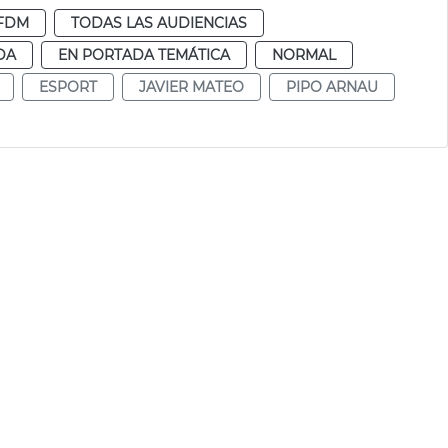
FDM
TODAS LAS AUDIENCIAS
DA
EN PORTADA TEMÁTICA
NORMAL
ESPORT
JAVIER MATEO
PIPO ARNAU