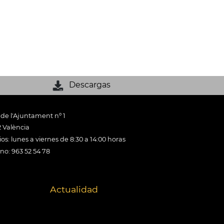
Descargas
 de l'Ajuntament nº 1
 València
os: lunes a viernes de 8:30 a 14:00 horas
ono: 963 52 54 78
Actualidad