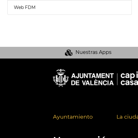
Web FDM
Nuestras Apps
Ayuntamiento
La ciud