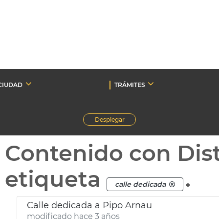
CIUDAD
TRÁMITES
Desplegar
Contenido con Dist
etiqueta
.
calle dedicada
Calle dedicada a Pipo Arnau
modificado hace 3 años