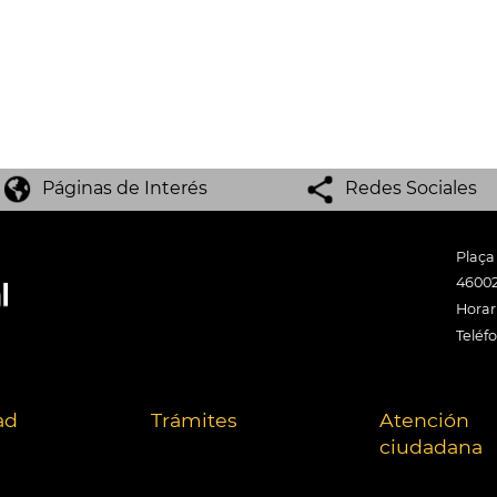
Páginas de Interés
Redes Sociales
Plaça
46002
Horari
Teléf
ad
Trámites
Atención
ciudadana