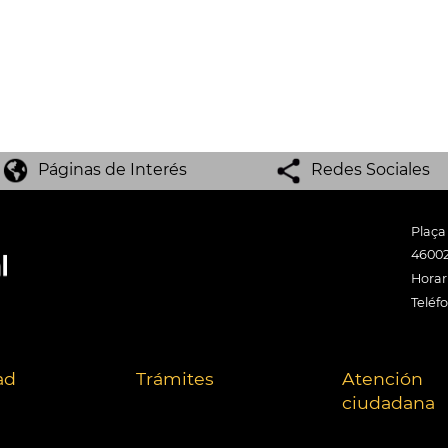
Páginas de Interés
Redes Sociales
Plaça
46002
Horari
Teléf
ad
Trámites
Atención
ciudadana