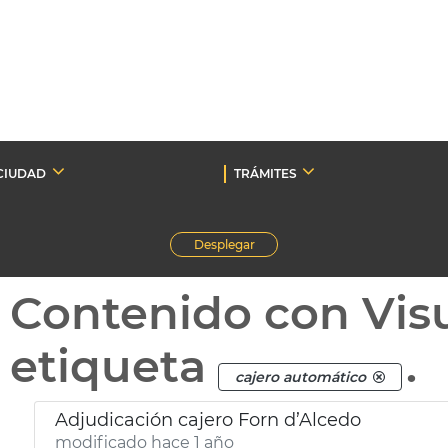
CIUDAD
TRÁMITES
Desplegar
Contenido con Vis
etiqueta
.
cajero automático
Adjudicación cajero Forn d’Alcedo
modificado hace 1 año