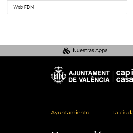
Web FDM
Nuestras Apps
Ayuntamiento
La ciud