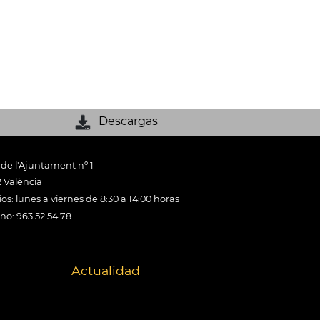
Descargas
 de l'Ajuntament nº 1
 València
os: lunes a viernes de 8:30 a 14:00 horas
ono: 963 52 54 78
Actualidad