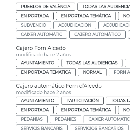
PUEBLOS DE VALÈNCIA
TODAS LAS AUDIENCI
EN PORTADA
EN PORTADA TEMÁTICA
NO
SUBVENCIÓ
ADJUDICACIÓN
ADJUDICAC
CAIXER AUTOMÀTIC
CAJERO AUTOMÁTICO
Cajero Forn Alcedo
modificado hace 2 años
AYUNTAMIENTO
TODAS LAS AUDIENCIAS
EN PORTADA TEMÁTICA
NORMAL
FORN 
Cajero automático Forn d’Alcedo
modificado hace 2 años
AYUNTAMIENTO
PARTICIPACIÓN
TODAS L
EN PORTADA
EN PORTADA TEMÁTICA
NO
PEDANÍAS
PEDANIES
CAIXER AUTOMÀTIC
SERVICIS BANCARIS
SERVICIOS BANCARIOS