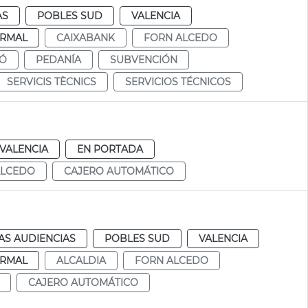
AS
POBLES SUD
VALENCIA
RMAL
CAIXABANK
FORN ALCEDO
IÓ
PEDANÍA
SUBVENCIÓN
SERVICIS TÈCNICS
SERVICIOS TÉCNICOS
VALENCIA
EN PORTADA
ALCEDO
CAJERO AUTOMÁTICO
AS AUDIENCIAS
POBLES SUD
VALENCIA
RMAL
ALCALDIA
FORN ALCEDO
CAJERO AUTOMÁTICO