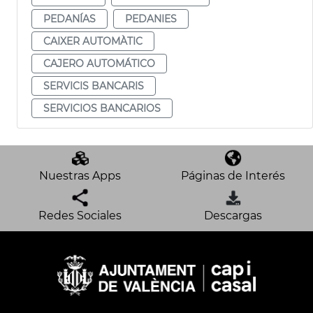
PEDANÍAS
PEDANIES
CAIXER AUTOMÀTIC
CAJERO AUTOMÁTICO
SERVICIS BANCARIS
SERVICIOS BANCARIOS
Nuestras Apps
Páginas de Interés
Redes Sociales
Descargas