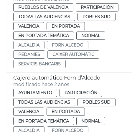
PUEBLOS DE VALÈNCIA
PARTICIPACIÓN
TODAS LAS AUDIENCIAS
POBLES SUD
VALENCIA
EN PORTADA
EN PORTADA TEMÁTICA
NORMAL
ALCALDIA
FORN ALCEDO
PEDANIES
CAIXER AUTOMÀTIC
SERVICIS BANCARIS
Cajero automático Forn d’Alcedo
modificado hace 2 años
AYUNTAMIENTO
PARTICIPACIÓN
TODAS LAS AUDIENCIAS
POBLES SUD
VALENCIA
EN PORTADA
EN PORTADA TEMÁTICA
NORMAL
ALCALDIA
FORN ALCEDO