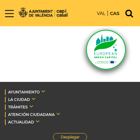
VAL
CAS
AYUNTAMIENTO
LA CIUDAD
TRÁMITES
ATENCIÓN CIUDADANA
ACTUALIDAD
Desplegar