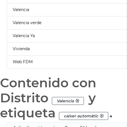
Valencia
Valencia verde
Valencia Ya
Vivienda
Web FDM
Contenido con
Distrito
y
Valencia
etiqueta
.
caixer automàtic