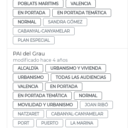
POBLATS MARITIMS
VALENCIA
EN PORTADA
EN PORTADA TEMÁTICA
NORMAL
SANDRA GÓMEZ
CABANYAL-CANYAMELAR
PLAN ESPECIAL
PAI del Grau
modificado hace 4 años
ALCALDÍA
URBANISMO Y VIVIENDA
URBANISMO
TODAS LAS AUDIENCIAS
VALENCIA
EN PORTADA
EN PORTADA TEMÁTICA
NORMAL
MOVILIDAD Y URBANISMO
JOAN RIBÓ
NATZARET
CABANYAL-CANYAMELAR
PORT
PUERTO
LA MARINA