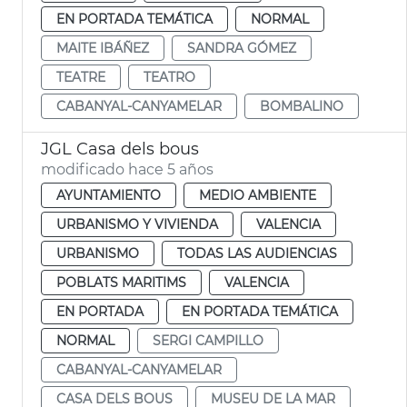
EN PORTADA TEMÁTICA
NORMAL
MAITE IBÁÑEZ
SANDRA GÓMEZ
TEATRE
TEATRO
CABANYAL-CANYAMELAR
BOMBALINO
JGL Casa dels bous
modificado hace 5 años
AYUNTAMIENTO
MEDIO AMBIENTE
URBANISMO Y VIVIENDA
VALENCIA
URBANISMO
TODAS LAS AUDIENCIAS
POBLATS MARITIMS
VALENCIA
EN PORTADA
EN PORTADA TEMÁTICA
NORMAL
SERGI CAMPILLO
CABANYAL-CANYAMELAR
CASA DELS BOUS
MUSEU DE LA MAR