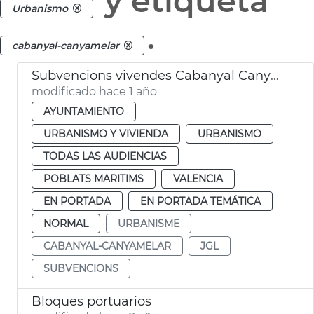
y etiqueta
Urbanismo
.
cabanyal-canyamelar
Subvencions vivendes Cabanyal Canyamelar
modificado hace 1 año
AYUNTAMIENTO
URBANISMO Y VIVIENDA
URBANISMO
TODAS LAS AUDIENCIAS
POBLATS MARITIMS
VALENCIA
EN PORTADA
EN PORTADA TEMÁTICA
NORMAL
URBANISME
CABANYAL-CANYAMELAR
JGL
SUBVENCIONS
Bloques portuarios