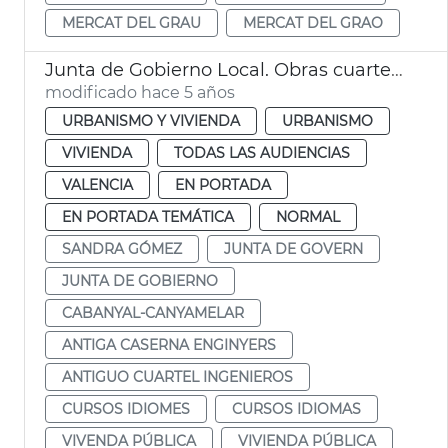
MERCAT DEL GRAU
MERCAT DEL GRAO
Junta de Gobierno Local. Obras cuartel de ingenieros
modificado hace 5 años
URBANISMO Y VIVIENDA
URBANISMO
VIVIENDA
TODAS LAS AUDIENCIAS
VALENCIA
EN PORTADA
EN PORTADA TEMÁTICA
NORMAL
SANDRA GÓMEZ
JUNTA DE GOVERN
JUNTA DE GOBIERNO
CABANYAL-CANYAMELAR
ANTIGA CASERNA ENGINYERS
ANTIGUO CUARTEL INGENIEROS
CURSOS IDIOMES
CURSOS IDIOMAS
VIVENDA PÚBLICA
VIVIENDA PÚBLICA