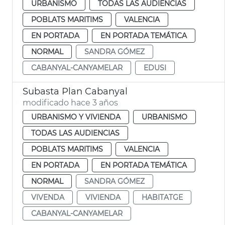
URBANISMO
TODAS LAS AUDIENCIAS
POBLATS MARITIMS
VALENCIA
EN PORTADA
EN PORTADA TEMÁTICA
NORMAL
SANDRA GÓMEZ
CABANYAL-CANYAMELAR
EDUSI
Subasta Plan Cabanyal
modificado hace 3 años
URBANISMO Y VIVIENDA
URBANISMO
TODAS LAS AUDIENCIAS
POBLATS MARITIMS
VALENCIA
EN PORTADA
EN PORTADA TEMÁTICA
NORMAL
SANDRA GÓMEZ
VIVENDA
VIVIENDA
HABITATGE
CABANYAL-CANYAMELAR