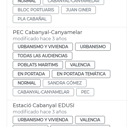
NORMAL
CABANYAL-CANYAMELAR
BLOC PORTUARIS
JUAN GINER
PLA CABAÑAL
PEC Cabanyal-Canyamelar
modificado hace 3 años
URBANISMO Y VIVIENDA
URBANISMO
TODAS LAS AUDIENCIAS
POBLATS MARITIMS
VALENCIA
EN PORTADA
EN PORTADA TEMÁTICA
NORMAL
SANDRA GÓMEZ
CABANYAL-CANYAMELAR
PEC
Estació Cabanyal EDUSI
modificado hace 3 años
URBANISMO Y VIVIENDA
VALENCIA