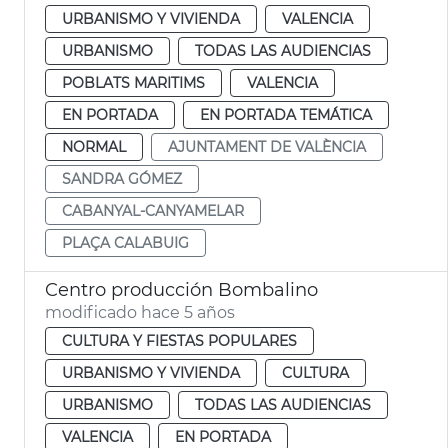
URBANISMO Y VIVIENDA
VALENCIA
URBANISMO
TODAS LAS AUDIENCIAS
POBLATS MARITIMS
VALENCIA
EN PORTADA
EN PORTADA TEMÁTICA
NORMAL
AJUNTAMENT DE VALÈNCIA
SANDRA GÓMEZ
CABANYAL-CANYAMELAR
PLAÇA CALABUIG
Centro producción Bombalino
modificado hace 5 años
CULTURA Y FIESTAS POPULARES
URBANISMO Y VIVIENDA
CULTURA
URBANISMO
TODAS LAS AUDIENCIAS
VALENCIA
EN PORTADA