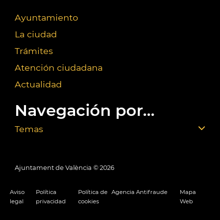
Ayuntamiento
La ciudad
Trámites
Atención ciudadana
Actualidad
Navegación por...
Temas
Ajuntament de València ©
2026
Aviso
Política
Política de
Agencia Antifraude
Mapa
legal
privacidad
cookies
Web