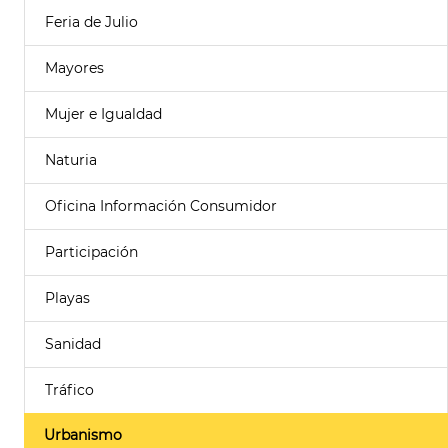
Feria de Julio
Mayores
Mujer e Igualdad
Naturia
Oficina Información Consumidor
Participación
Playas
Sanidad
Tráfico
Urbanismo