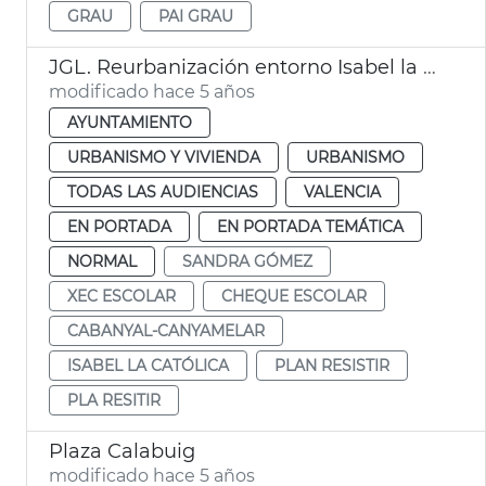
GRAU
PAI GRAU
JGL. Reurbanización entorno Isabel la Católica
modificado hace 5 años
AYUNTAMIENTO
URBANISMO Y VIVIENDA
URBANISMO
TODAS LAS AUDIENCIAS
VALENCIA
EN PORTADA
EN PORTADA TEMÁTICA
NORMAL
SANDRA GÓMEZ
XEC ESCOLAR
CHEQUE ESCOLAR
CABANYAL-CANYAMELAR
ISABEL LA CATÓLICA
PLAN RESISTIR
PLA RESITIR
Plaza Calabuig
modificado hace 5 años