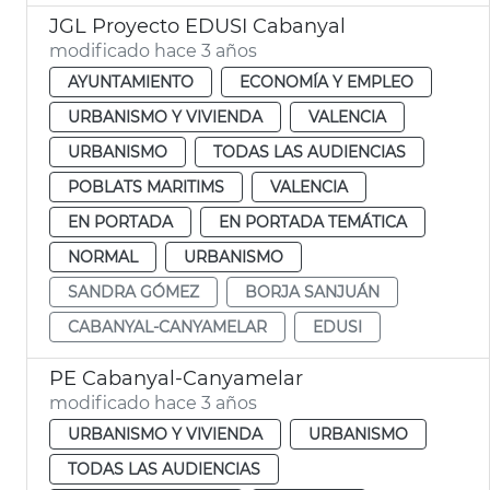
JGL Proyecto EDUSI Cabanyal
modificado hace 3 años
AYUNTAMIENTO
ECONOMÍA Y EMPLEO
URBANISMO Y VIVIENDA
VALENCIA
URBANISMO
TODAS LAS AUDIENCIAS
POBLATS MARITIMS
VALENCIA
EN PORTADA
EN PORTADA TEMÁTICA
NORMAL
URBANISMO
SANDRA GÓMEZ
BORJA SANJUÁN
CABANYAL-CANYAMELAR
EDUSI
PE Cabanyal-Canyamelar
modificado hace 3 años
URBANISMO Y VIVIENDA
URBANISMO
TODAS LAS AUDIENCIAS