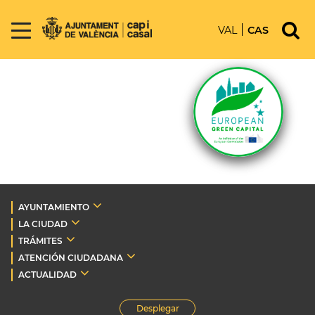
VAL
CAS
AYUNTAMIENTO
LA CIUDAD
TRÁMITES
ATENCIÓN CIUDADANA
ACTUALIDAD
Desplegar