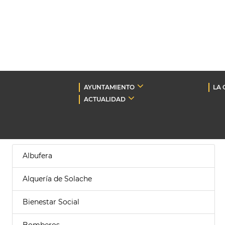
AYUNTAMIENTO
LA 
ACTUALIDAD
Albufera
Alquería de Solache
Bienestar Social