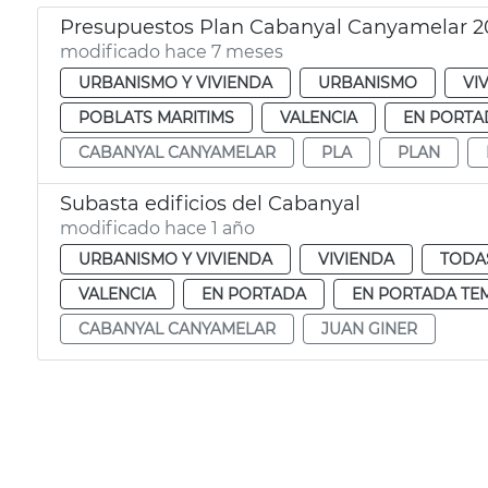
Presupuestos Plan Cabanyal Canyamelar 2
modificado hace 7 meses
URBANISMO Y VIVIENDA
URBANISMO
VI
POBLATS MARITIMS
VALENCIA
EN PORTA
CABANYAL CANYAMELAR
PLA
PLAN
Subasta edificios del Cabanyal
modificado hace 1 año
URBANISMO Y VIVIENDA
VIVIENDA
TODAS
VALENCIA
EN PORTADA
EN PORTADA TE
CABANYAL CANYAMELAR
JUAN GINER