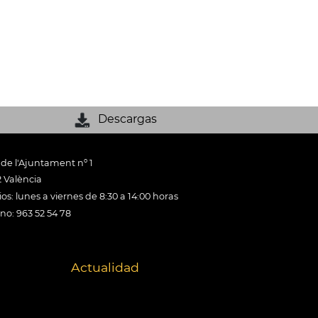
Descargas
 de l'Ajuntament nº 1
 València
os: lunes a viernes de 8:30 a 14:00 horas
ono: 963 52 54 78
Actualidad