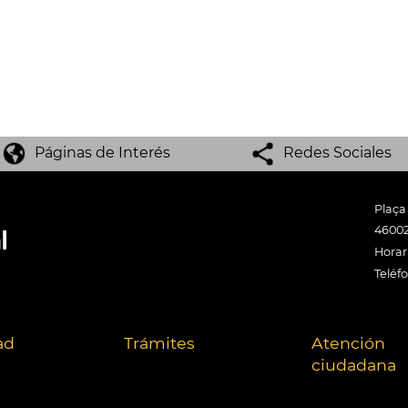
Páginas de Interés
Redes Sociales
Plaça
46002
Horari
Teléf
ad
Trámites
Atención
ciudadana