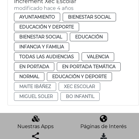
Increment Xec Escolar
modificado hace 4 años
AYUNTAMIENTO
BIENESTAR SOCIAL
EDUCACIÓN Y DEPORTE
BIENESTAR SOCIAL
EDUCACIÓN
INFANCIA Y FAMILIA
TODAS LAS AUDIENCIAS
VALENCIA
EN PORTADA
EN PORTADA TEMÁTICA
NORMAL
EDUCACIÓN Y DEPORTE
MAITE IBÁÑEZ
XEC ESCOLAR
MIGUEL SOLER
BO INFANTIL
Nuestras Apps
Páginas de Interés