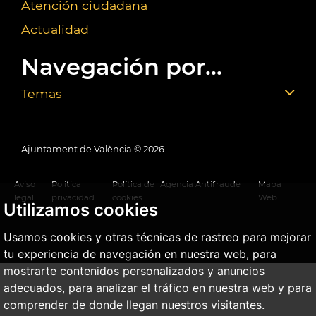
Atención ciudadana
Actualidad
Navegación por...
Temas
Ajuntament de València ©
2026
Aviso
Política
Política de
Agencia Antifraude
Mapa
legal
privacidad
cookies
Web
Utilizamos cookies
Usamos cookies y otras técnicas de rastreo para mejorar
tu experiencia de navegación en nuestra web, para
mostrarte contenidos personalizados y anuncios
adecuados, para analizar el tráfico en nuestra web y para
comprender de donde llegan nuestros visitantes.