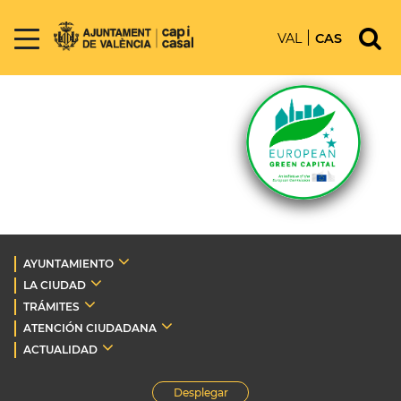
VAL
CAS
AYUNTAMIENTO
LA CIUDAD
TRÁMITES
ATENCIÓN CIUDADANA
ACTUALIDAD
Desplegar