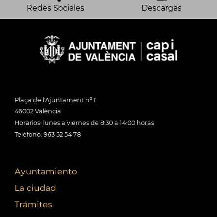
Redes Sociales
Descargas
Plaça de l'Ajuntament nº 1
46002 València
Horarios: lunes a viernes de 8:30 a 14:00 horas
Teléfono: 963 52 54 78
Ayuntamiento
La ciudad
Trámites