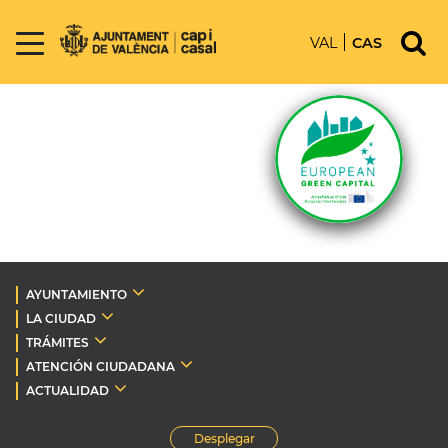
VAL
CAS
AYUNTAMIENTO
LA CIUDAD
TRÁMITES
ATENCIÓN CIUDADANA
ACTUALIDAD
Desplegar