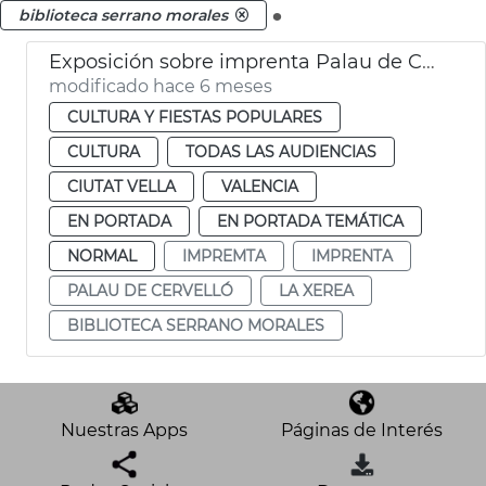
.
biblioteca serrano morales
Exposición sobre imprenta Palau de Cervelló València
modificado hace 6 meses
CULTURA Y FIESTAS POPULARES
CULTURA
TODAS LAS AUDIENCIAS
CIUTAT VELLA
VALENCIA
EN PORTADA
EN PORTADA TEMÁTICA
NORMAL
IMPREMTA
IMPRENTA
PALAU DE CERVELLÓ
LA XEREA
BIBLIOTECA SERRANO MORALES
Nuestras Apps
Páginas de Interés