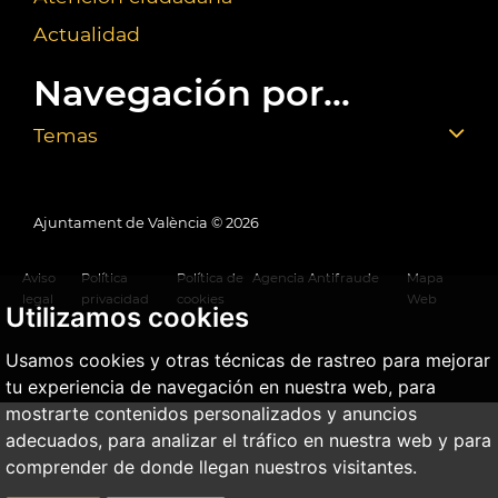
Actualidad
Navegación por...
Temas
Ajuntament de València ©
2026
Aviso
Política
Política de
Agencia Antifraude
Mapa
legal
privacidad
cookies
Web
Utilizamos cookies
Usamos cookies y otras técnicas de rastreo para mejorar
tu experiencia de navegación en nuestra web, para
mostrarte contenidos personalizados y anuncios
adecuados, para analizar el tráfico en nuestra web y para
comprender de donde llegan nuestros visitantes.