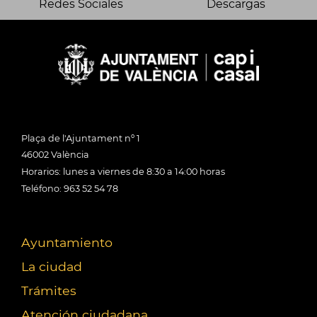
Redes Sociales
Descargas
Plaça de l'Ajuntament nº 1
46002 València
Horarios: lunes a viernes de 8:30 a 14:00 horas
Teléfono: 963 52 54 78
Ayuntamiento
La ciudad
Trámites
Atención ciudadana