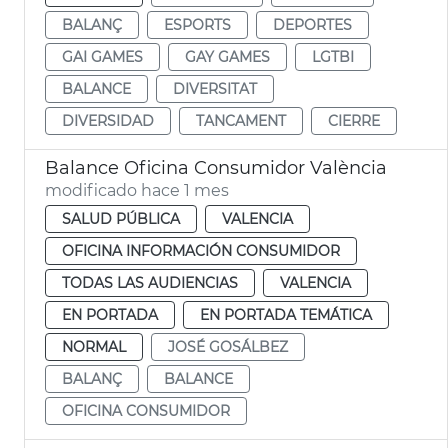
BALANÇ
ESPORTS
DEPORTES
GAI GAMES
GAY GAMES
LGTBI
BALANCE
DIVERSITAT
DIVERSIDAD
TANCAMENT
CIERRE
Balance Oficina Consumidor València
modificado hace 1 mes
SALUD PÚBLICA
VALENCIA
OFICINA INFORMACIÓN CONSUMIDOR
TODAS LAS AUDIENCIAS
VALENCIA
EN PORTADA
EN PORTADA TEMÁTICA
NORMAL
JOSÉ GOSÁLBEZ
BALANÇ
BALANCE
OFICINA CONSUMIDOR