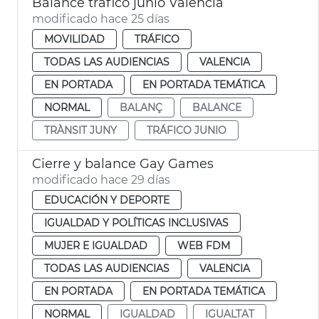
Balance tráfico junio València
modificado hace 25 días
MOVILIDAD
TRÁFICO
TODAS LAS AUDIENCIAS
VALENCIA
EN PORTADA
EN PORTADA TEMÁTICA
NORMAL
BALANÇ
BALANCE
TRÀNSIT JUNY
TRÁFICO JUNIO
Cierre y balance Gay Games
modificado hace 29 días
EDUCACIÓN Y DEPORTE
IGUALDAD Y POLÍTICAS INCLUSIVAS
MUJER E IGUALDAD
WEB FDM
TODAS LAS AUDIENCIAS
VALENCIA
EN PORTADA
EN PORTADA TEMÁTICA
NORMAL
IGUALDAD
IGUALTAT