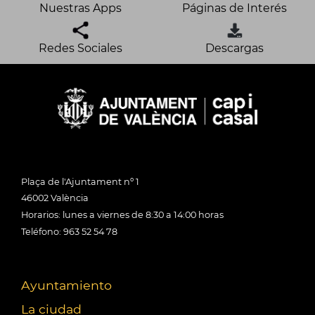
Nuestras Apps
Páginas de Interés
Redes Sociales
Descargas
Plaça de l'Ajuntament nº 1
46002 València
Horarios: lunes a viernes de 8:30 a 14:00 horas
Teléfono: 963 52 54 78
Ayuntamiento
La ciudad