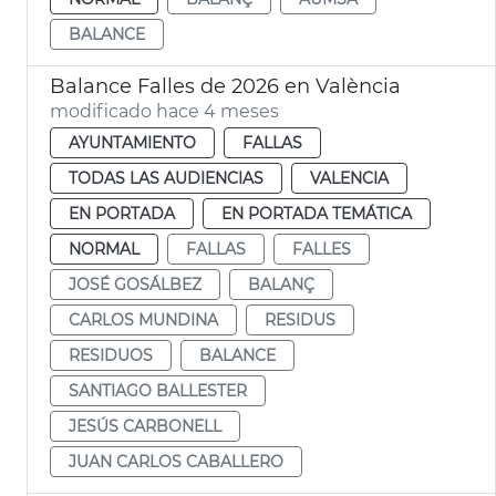
BALANCE
Balance Falles de 2026 en València
modificado hace 4 meses
AYUNTAMIENTO
FALLAS
TODAS LAS AUDIENCIAS
VALENCIA
EN PORTADA
EN PORTADA TEMÁTICA
NORMAL
FALLAS
FALLES
JOSÉ GOSÁLBEZ
BALANÇ
CARLOS MUNDINA
RESIDUS
RESIDUOS
BALANCE
SANTIAGO BALLESTER
JESÚS CARBONELL
JUAN CARLOS CABALLERO