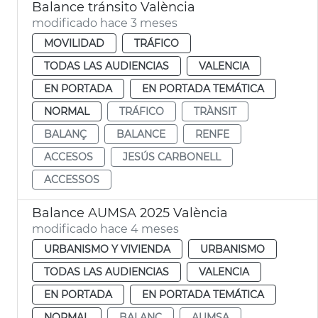
Balance tránsito València
modificado hace 3 meses
MOVILIDAD
TRÁFICO
TODAS LAS AUDIENCIAS
VALENCIA
EN PORTADA
EN PORTADA TEMÁTICA
NORMAL
TRÁFICO
TRÀNSIT
BALANÇ
BALANCE
RENFE
ACCESOS
JESÚS CARBONELL
ACCESSOS
Balance AUMSA 2025 València
modificado hace 4 meses
URBANISMO Y VIVIENDA
URBANISMO
TODAS LAS AUDIENCIAS
VALENCIA
EN PORTADA
EN PORTADA TEMÁTICA
NORMAL
BALANÇ
AUMSA