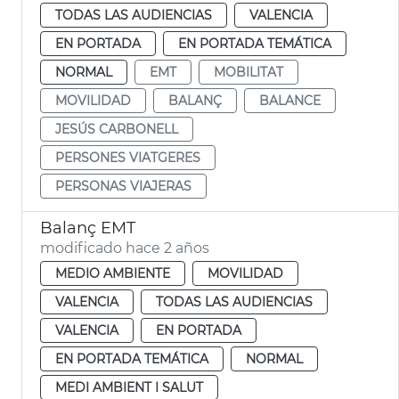
TODAS LAS AUDIENCIAS
VALENCIA
EN PORTADA
EN PORTADA TEMÁTICA
NORMAL
EMT
MOBILITAT
MOVILIDAD
BALANÇ
BALANCE
JESÚS CARBONELL
PERSONES VIATGERES
PERSONAS VIAJERAS
Balanç EMT
modificado hace 2 años
MEDIO AMBIENTE
MOVILIDAD
VALENCIA
TODAS LAS AUDIENCIAS
VALENCIA
EN PORTADA
EN PORTADA TEMÁTICA
NORMAL
MEDI AMBIENT I SALUT