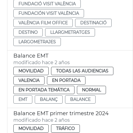
FUNDACIÓ VISIT VALÈNCIA
FUNDACIÓN VISIT VALÈNCIA
VALÈNCIA FILM OFFICE
DESTINACIÓ
DESTINO
LLARGMETRATGES
LARGOMETRAJES
Balance EMT
modificado hace 2 años
MOVILIDAD
TODAS LAS AUDIENCIAS
VALENCIA
EN PORTADA
EN PORTADA TEMÁTICA
NORMAL
EMT
BALANÇ
BALANCE
Balance EMT primer trimestre 2024
modificado hace 2 años
MOVILIDAD
TRÁFICO