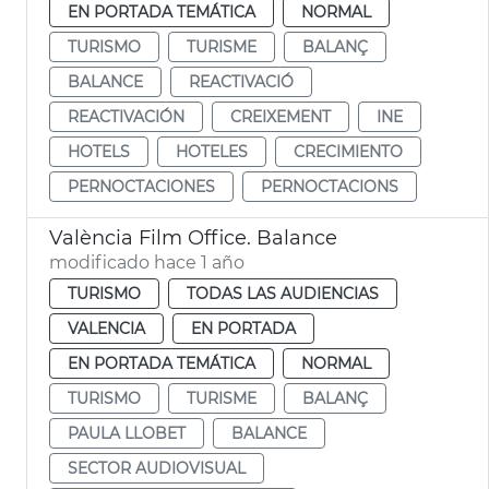
EN PORTADA TEMÁTICA
NORMAL
TURISMO
TURISME
BALANÇ
BALANCE
REACTIVACIÓ
REACTIVACIÓN
CREIXEMENT
INE
HOTELS
HOTELES
CRECIMIENTO
PERNOCTACIONES
PERNOCTACIONS
València Film Office. Balance
modificado hace 1 año
TURISMO
TODAS LAS AUDIENCIAS
VALENCIA
EN PORTADA
EN PORTADA TEMÁTICA
NORMAL
TURISMO
TURISME
BALANÇ
PAULA LLOBET
BALANCE
SECTOR AUDIOVISUAL