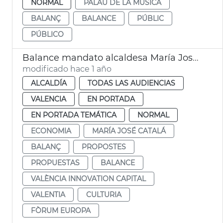
NORMAL
PALAU DE LA MÚSICA
BALANÇ
BALANCE
PÚBLIC
PÚBLICO
Balance mandato alcaldesa María José Catalá Forum Europa
modificado hace 1 año
ALCALDÍA
TODAS LAS AUDIENCIAS
VALENCIA
EN PORTADA
EN PORTADA TEMÁTICA
NORMAL
ECONOMIA
MARÍA JOSÉ CATALÁ
BALANÇ
PROPOSTES
PROPUESTAS
BALANCE
VALÈNCIA INNOVATION CAPITAL
VALENTIA
CULTURIA
FÒRUM EUROPA