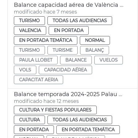
Balance capacidad aérea de València 2025
modificado hace 7 meses
TURISMO
TODAS LAS AUDIENCIAS
VALENCIA
EN PORTADA
EN PORTADA TEMÁTICA
NORMAL
TURISMO
TURISME
BALANÇ
PAULA LLOBET
BALANCE
VUELOS
VOLS
CAPACIDAD AÉREA
CAPACITAT AERIA
Balance temporada 2024-2025 Palau Música València
modificado hace 12 meses
CULTURA Y FIESTAS POPULARES
CULTURA
TODAS LAS AUDIENCIAS
EN PORTADA
EN PORTADA TEMÁTICA