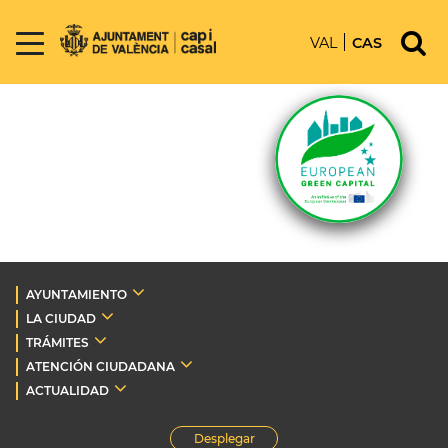
VAL
CAS
AYUNTAMIENTO
LA CIUDAD
TRÁMITES
ATENCIÓN CIUDADANA
ACTUALIDAD
Desplegar