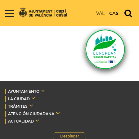
VAL
CAS
AYUNTAMIENTO
LA CIUDAD
TRÁMITES
ATENCIÓN CIUDADANA
ACTUALIDAD
Desplegar