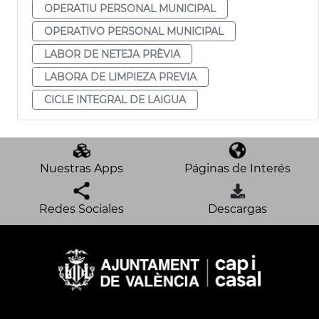
OPERATIU PERSONAL MUNICIPAL
OPERATIVO PERSONAL MUNICIPAL
LABOR DE NETEJA PRÈVIA
LABORA DE LIMPIEZA PREVIA
CICLE INTEGRAL DE LAIGUA
Nuestras Apps
Páginas de Interés
Redes Sociales
Descargas