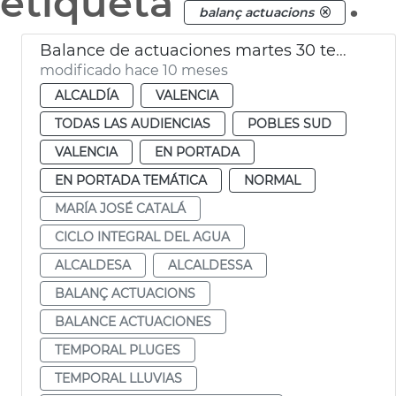
etiqueta
.
balanç actuacions
Balance de actuaciones martes 30 temporal lluvia
modificado hace 10 meses
ALCALDÍA
VALENCIA
TODAS LAS AUDIENCIAS
POBLES SUD
VALENCIA
EN PORTADA
EN PORTADA TEMÁTICA
NORMAL
MARÍA JOSÉ CATALÁ
CICLO INTEGRAL DEL AGUA
ALCALDESA
ALCALDESSA
BALANÇ ACTUACIONS
BALANCE ACTUACIONES
TEMPORAL PLUGES
TEMPORAL LLUVIAS