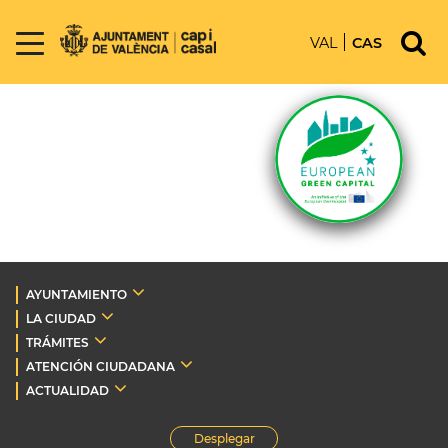
VAL
CAS
AYUNTAMIENTO
LA CIUDAD
TRÁMITES
ATENCIÓN CIUDADANA
ACTUALIDAD
Desplegar