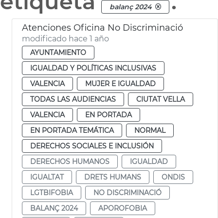
etiqueta
.
balanç 2024
Atenciones Oficina No Discriminació
modificado hace 1 año
AYUNTAMIENTO
IGUALDAD Y POLÍTICAS INCLUSIVAS
VALENCIA
MUJER E IGUALDAD
TODAS LAS AUDIENCIAS
CIUTAT VELLA
VALENCIA
EN PORTADA
EN PORTADA TEMÁTICA
NORMAL
DERECHOS SOCIALES E INCLUSIÓN
DERECHOS HUMANOS
IGUALDAD
IGUALTAT
DRETS HUMANS
ONDIS
LGTBIFOBIA
NO DISCRIMINACIÓ
BALANÇ 2024
APOROFOBIA