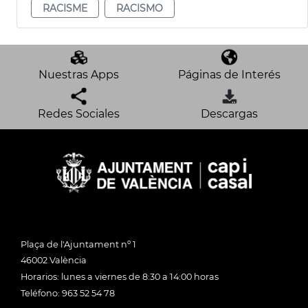
RACISME
RACISMO
Nuestras Apps
Páginas de Interés
Redes Sociales
Descargas
Plaça de l'Ajuntament nº 1
46002 València
Horarios: lunes a viernes de 8:30 a 14:00 horas
Teléfono: 963 52 54 78