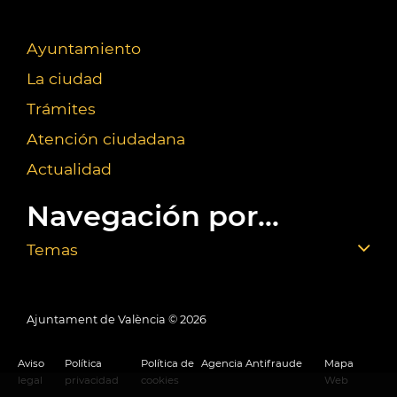
Ayuntamiento
La ciudad
Trámites
Atención ciudadana
Actualidad
Navegación por...
Temas
Ajuntament de València ©
2026
Aviso
Política
Política de
Agencia Antifraude
Mapa
legal
privacidad
cookies
Web