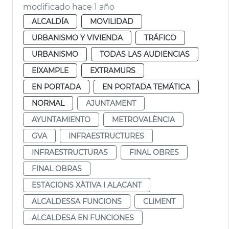
modificado hace 1 año
ALCALDÍA
MOVILIDAD
URBANISMO Y VIVIENDA
TRÁFICO
URBANISMO
TODAS LAS AUDIENCIAS
EIXAMPLE
EXTRAMURS
EN PORTADA
EN PORTADA TEMÁTICA
NORMAL
AJUNTAMENT
AYUNTAMIENTO
METROVALÈNCIA
GVA
INFRAESTRUCTURES
INFRAESTRUCTURAS
FINAL OBRES
FINAL OBRAS
ESTACIONS XÀTIVA I ALACANT
ALCALDESSA FUNCIONS
CLIMENT
ALCALDESA EN FUNCIONES