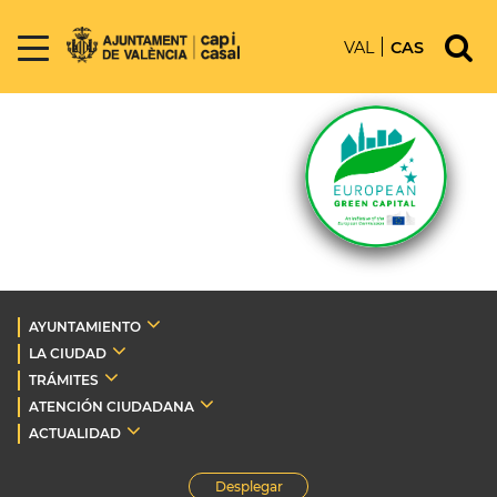
VAL
CAS
AYUNTAMIENTO
LA CIUDAD
TRÁMITES
ATENCIÓN CIUDADANA
ACTUALIDAD
Desplegar