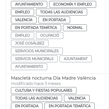
AYUNTAMIENTO
ECONOMÍA Y EMPLEO
EMPLEO
TODAS LAS AUDIENCIAS
VALENCIA
EN PORTADA
EN PORTADA TEMÁTICA
NORMAL
EMPLEO
OCUPACIÓ
JOSÉ GOSÁLBEZ
SERVICIOS MUNICIPALES
SERVICIS MUNICIPALS
AJUNTAMENT
AYUNTAMIENTO
Mascletà nocturna Día Madre València
modificado hace 3 meses
CULTURA Y FIESTAS POPULARES
TODAS LAS AUDIENCIAS
VALENCIA
EN PORTADA
EN PORTADA TEMÁTICA