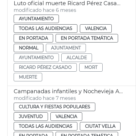
Luto oficial muerte Ricard Pérez Casado, exalcalde de València
modificado hace 6 meses
AYUNTAMIENTO
TODAS LAS AUDIENCIAS
VALENCIA
EN PORTADA
EN PORTADA TEMÁTICA
NORMAL
AJUNTAMENT
AYUNTAMIENTO
ALCALDE
RICARD PÉREZ CASADO
MORT
MUERTE
Campanadas infantiles y Nochevieja Ayuntamiento València
modificado hace 7 meses
CULTURA Y FIESTAS POPULARES
JUVENTUD
VALENCIA
TODAS LAS AUDIENCIAS
CIUTAT VELLA
EN PORTADA
EN PORTADA TEMÁTICA