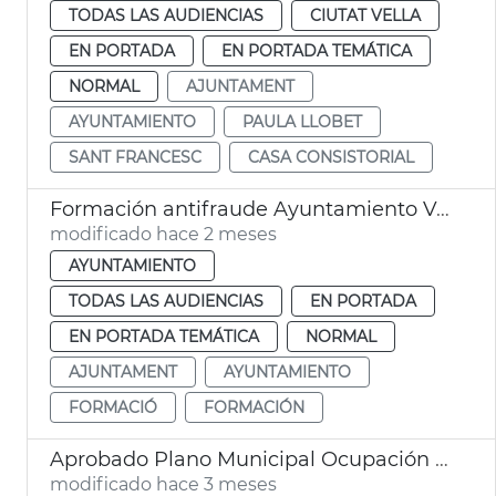
TODAS LAS AUDIENCIAS
CIUTAT VELLA
EN PORTADA
EN PORTADA TEMÁTICA
NORMAL
AJUNTAMENT
AYUNTAMIENTO
PAULA LLOBET
SANT FRANCESC
CASA CONSISTORIAL
Formación antifraude Ayuntamiento València
modificado hace 2 meses
AYUNTAMIENTO
TODAS LAS AUDIENCIAS
EN PORTADA
EN PORTADA TEMÁTICA
NORMAL
AJUNTAMENT
AYUNTAMIENTO
FORMACIÓ
FORMACIÓN
Aprobado Plano Municipal Ocupación València con 219 contratos
modificado hace 3 meses