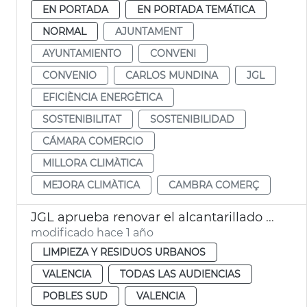
EN PORTADA
EN PORTADA TEMÁTICA
NORMAL
AJUNTAMENT
AYUNTAMIENTO
CONVENI
CONVENIO
CARLOS MUNDINA
JGL
EFICIÈNCIA ENERGÈTICA
SOSTENIBILITAT
SOSTENIBILIDAD
CÁMARA COMERCIO
MILLORA CLIMÀTICA
MEJORA CLIMÀTICA
CAMBRA COMERÇ
JGL aprueba renovar el alcantarillado de La Torre
modificado hace 1 año
LIMPIEZA Y RESIDUOS URBANOS
VALENCIA
TODAS LAS AUDIENCIAS
POBLES SUD
VALENCIA