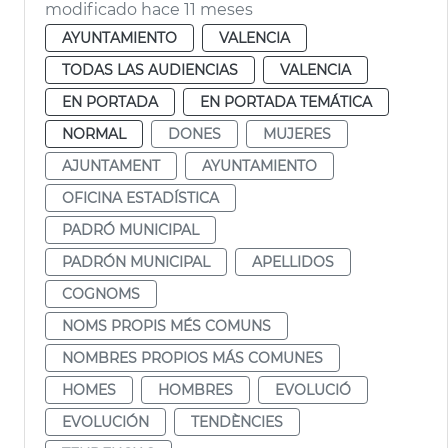
modificado hace 11 meses
AYUNTAMIENTO
VALENCIA
TODAS LAS AUDIENCIAS
VALENCIA
EN PORTADA
EN PORTADA TEMÁTICA
NORMAL
DONES
MUJERES
AJUNTAMENT
AYUNTAMIENTO
OFICINA ESTADÍSTICA
PADRÓ MUNICIPAL
PADRÓN MUNICIPAL
APELLIDOS
COGNOMS
NOMS PROPIS MÉS COMUNS
NOMBRES PROPIOS MÁS COMUNES
HOMES
HOMBRES
EVOLUCIÓ
EVOLUCIÓN
TENDÈNCIES