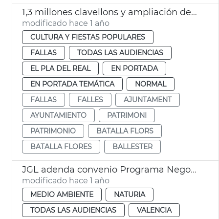
1,3 millones clavellons y ampliación decoración tribuna autoridades Batalla Flores
modificado hace 1 año
CULTURA Y FIESTAS POPULARES
FALLAS
TODAS LAS AUDIENCIAS
EL PLA DEL REAL
EN PORTADA
EN PORTADA TEMÁTICA
NORMAL
FALLAS
FALLES
AJUNTAMENT
AYUNTAMIENTO
PATRIMONI
PATRIMONIO
BATALLA FLORS
BATALLA FLORES
BALLESTER
JGL adenda convenio Programa Negocio Local Sostenible
modificado hace 1 año
MEDIO AMBIENTE
NATURIA
TODAS LAS AUDIENCIAS
VALENCIA