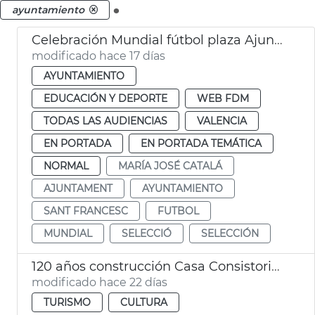
.
ayuntamiento
Celebración Mundial fútbol plaza Ajuntament València
modificado hace 17 días
AYUNTAMIENTO
EDUCACIÓN Y DEPORTE
WEB FDM
TODAS LAS AUDIENCIAS
VALENCIA
EN PORTADA
EN PORTADA TEMÁTICA
NORMAL
MARÍA JOSÉ CATALÁ
AJUNTAMENT
AYUNTAMIENTO
SANT FRANCESC
FUTBOL
MUNDIAL
SELECCIÓ
SELECCIÓN
120 años construcción Casa Consistorial València
modificado hace 22 días
TURISMO
CULTURA