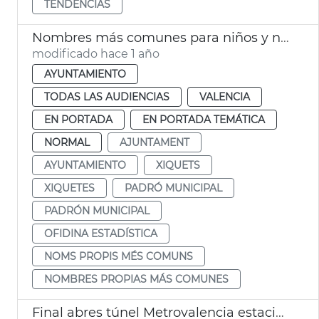
TENDENCIAS
Nombres más comunes para niños y niñas nacidos 2024 Vlc
modificado hace 1 año
AYUNTAMIENTO
TODAS LAS AUDIENCIAS
VALENCIA
EN PORTADA
EN PORTADA TEMÁTICA
NORMAL
AJUNTAMENT
AYUNTAMIENTO
XIQUETS
XIQUETES
PADRÓ MUNICIPAL
PADRÓN MUNICIPAL
OFIDINA ESTADÍSTICA
NOMS PROPIS MÉS COMUNS
NOMBRES PROPIAS MÁS COMUNES
Final abres túnel Metrovalencia estaciones de Xàtiva y Alicante