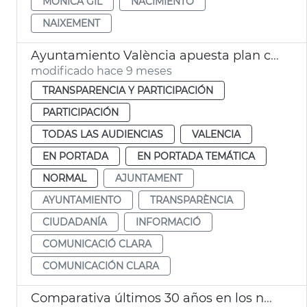
MÓNICA GIL
NACIMIENTO
NAIXEMENT
Ayuntamiento València apuesta plan comunicación clara
modificado hace 9 meses
TRANSPARENCIA Y PARTICIPACIÓN
PARTICIPACIÓN
TODAS LAS AUDIENCIAS
VALENCIA
EN PORTADA
EN PORTADA TEMÁTICA
NORMAL
AJUNTAMENT
AYUNTAMIENTO
TRANSPARÈNCIA
CIUDADANÍA
INFORMACIÓ
COMUNICACIÓ CLARA
COMUNICACIÓN CLARA
Comparativa últimos 30 años en los nombres más comunes entre la población valenciana