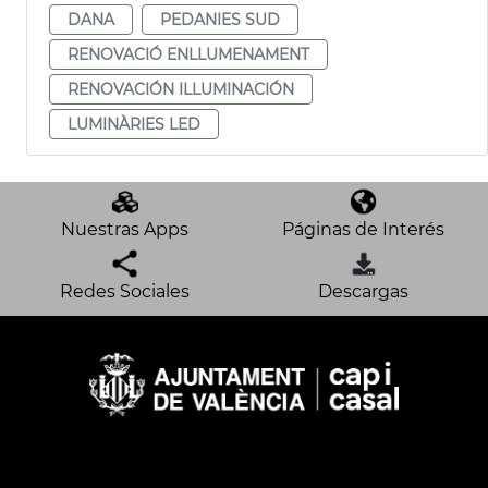
DANA
PEDANIES SUD
RENOVACIÓ ENLLUMENAMENT
RENOVACIÓN ILLUMINACIÓN
LUMINÀRIES LED
Nuestras Apps
Páginas de Interés
Redes Sociales
Descargas