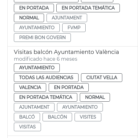
EN PORTADA
EN PORTADA TEMÁTICA
NORMAL
AJUNTAMENT
AYUNTAMIENTO
FVMP
PREMI BON GOVERN
Visitas balcón Ayuntamiento València
modificado hace 6 meses
AYUNTAMIENTO
TODAS LAS AUDIENCIAS
CIUTAT VELLA
VALENCIA
EN PORTADA
EN PORTADA TEMÁTICA
NORMAL
AJUNTAMENT
AYUNTAMIENTO
BALCÓ
BALCÓN
VISITES
VISITAS