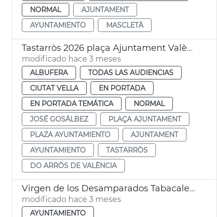
NORMAL
AJUNTAMENT
AYUNTAMIENTO
MASCLETÀ
Tastarròs 2026 plaça Ajuntament València
modificado hace 3 meses
ALBUFERA
TODAS LAS AUDIENCIAS
CIUTAT VELLA
EN PORTADA
EN PORTADA TEMÁTICA
NORMAL
JOSÉ GOSÁLBEZ
PLAÇA AJUNTAMENT
PLAZA AYUNTAMIENTO
AJUNTAMENT
AYUNTAMIENTO
TASTARRÒS
DO ARRÒS DE VALÈNCIA
Virgen de los Desamparados Tabacalera València
modificado hace 3 meses
AYUNTAMIENTO