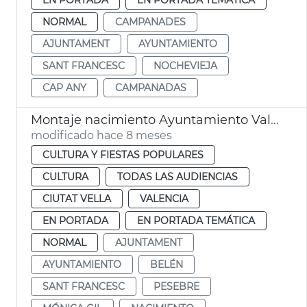
NORMAL
CAMPANADES
AJUNTAMENT
AYUNTAMIENTO
SANT FRANCESC
NOCHEVIEJA
CAP ANY
CAMPANADAS
Montaje nacimiento Ayuntamiento València
modificado hace 8 meses
CULTURA Y FIESTAS POPULARES
CULTURA
TODAS LAS AUDIENCIAS
CIUTAT VELLA
VALENCIA
EN PORTADA
EN PORTADA TEMÁTICA
NORMAL
AJUNTAMENT
AYUNTAMIENTO
BELÉN
SANT FRANCESC
PESEBRE