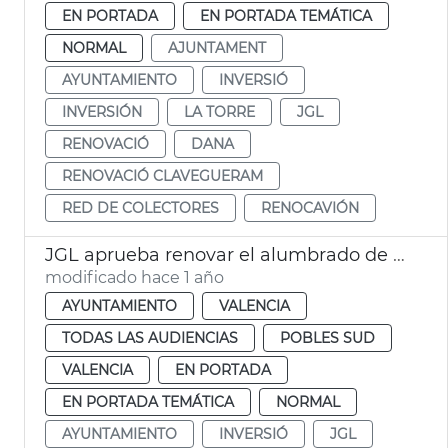
EN PORTADA
EN PORTADA TEMÁTICA
NORMAL
AJUNTAMENT
AYUNTAMIENTO
INVERSIÓ
INVERSIÓN
LA TORRE
JGL
RENOVACIÓ
DANA
RENOVACIÓ CLAVEGUERAM
RED DE COLECTORES
RENOCAVIÓN
JGL aprueba renovar el alumbrado de pedanías afectadas dana
modificado hace 1 año
AYUNTAMIENTO
VALENCIA
TODAS LAS AUDIENCIAS
POBLES SUD
VALENCIA
EN PORTADA
EN PORTADA TEMÁTICA
NORMAL
AYUNTAMIENTO
INVERSIÓ
JGL