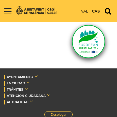
VAL
CAS
AYUNTAMIENTO
LA CIUDAD
TRÁMITES
ATENCIÓN CIUDADANA
ACTUALIDAD
Desplegar