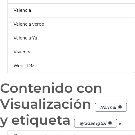
Valencia
Valencia verde
Valencia Ya
Vivienda
Web FDM
Contenido con
Visualización
Normal
y etiqueta
.
ayudas lgtbi