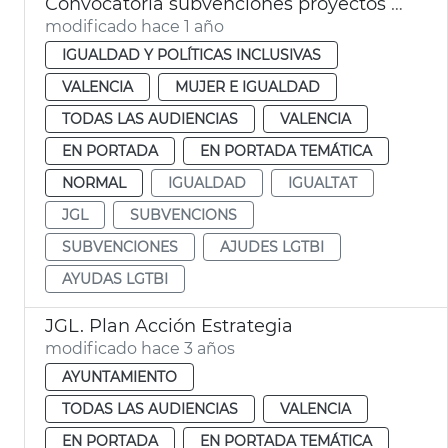
Convocatoria subvenciones proyectos LGTBI Ayuntamiento de València
modificado hace 1 año
IGUALDAD Y POLÍTICAS INCLUSIVAS
VALENCIA
MUJER E IGUALDAD
TODAS LAS AUDIENCIAS
VALENCIA
EN PORTADA
EN PORTADA TEMÁTICA
NORMAL
IGUALDAD
IGUALTAT
JGL
SUBVENCIONS
SUBVENCIONES
AJUDES LGTBI
AYUDAS LGTBI
JGL. Plan Acción Estrategia
modificado hace 3 años
AYUNTAMIENTO
TODAS LAS AUDIENCIAS
VALENCIA
EN PORTADA
EN PORTADA TEMÁTICA