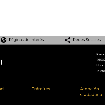
Páginas de Interés
Redes Sociales
Plaça
46002
Horari
Teléf
ad
Trámites
Atención
ciudadana