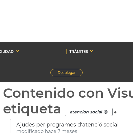
CIUDAD
TRÁMITES
Desplegar
Contenido con Vis
etiqueta
.
atencion social
Ajudes per programes d'atenció social
modificado hace 7 meses