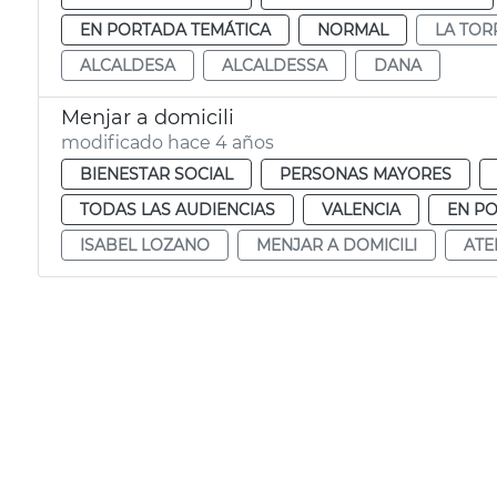
EN PORTADA TEMÁTICA
NORMAL
LA TOR
ALCALDESA
ALCALDESSA
DANA
Menjar a domicili
modificado hace 4 años
BIENESTAR SOCIAL
PERSONAS MAYORES
TODAS LAS AUDIENCIAS
VALENCIA
EN P
ISABEL LOZANO
MENJAR A DOMICILI
ATE