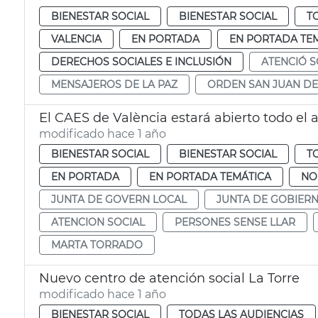
BIENESTAR SOCIAL
BIENESTAR SOCIAL
T
VALENCIA
EN PORTADA
EN PORTADA TE
DERECHOS SOCIALES E INCLUSIÓN
ATENCIÓ S
MENSAJEROS DE LA PAZ
ORDEN SAN JUAN DE
El CAES de València estará abierto todo el 
modificado hace 1 año
BIENESTAR SOCIAL
BIENESTAR SOCIAL
T
EN PORTADA
EN PORTADA TEMÁTICA
NO
JUNTA DE GOVERN LOCAL
JUNTA DE GOBIER
ATENCION SOCIAL
PERSONES SENSE LLAR
MARTA TORRADO
Nuevo centro de atención social La Torre
modificado hace 1 año
BIENESTAR SOCIAL
TODAS LAS AUDIENCIAS