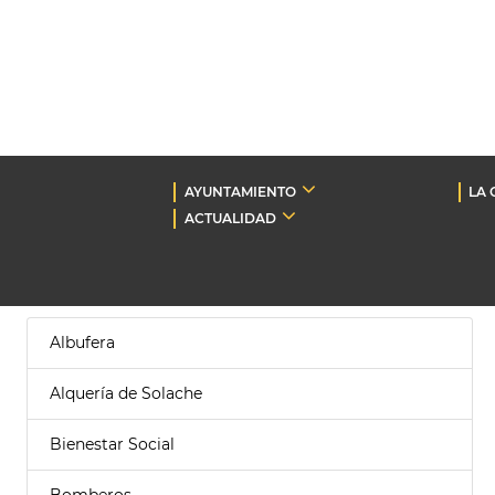
AYUNTAMIENTO
LA 
ACTUALIDAD
Albufera
Alquería de Solache
Bienestar Social