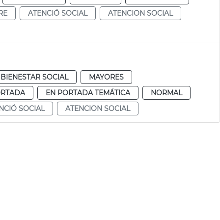
RE
ATENCIÓ SOCIAL
ATENCION SOCIAL
BIENESTAR SOCIAL
MAYORES
ORTADA
EN PORTADA TEMÁTICA
NORMAL
NCIÓ SOCIAL
ATENCION SOCIAL