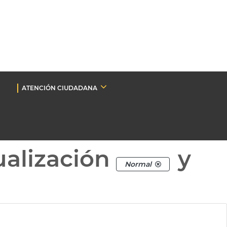
ATENCIÓN CIUDADANA
ualización
y
Normal