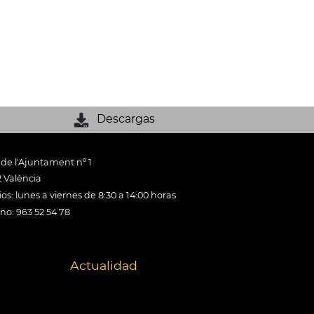
Descargas
 de l'Ajuntament nº 1
 València
os: lunes a viernes de 8:30 a 14:00 horas
ono: 963 52 54 78
Actualidad