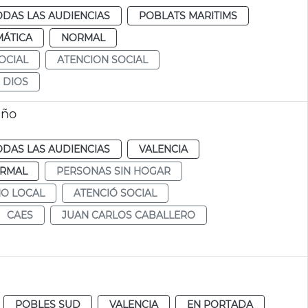
ODAS LAS AUDIENCIAS
POBLATS MARITIMS
MÁTICA
NORMAL
OCIAL
ATENCION SOCIAL
 DIOS
año
ODAS LAS AUDIENCIAS
VALENCIA
RMAL
PERSONAS SIN HOGAR
NO LOCAL
ATENCIÓ SOCIAL
CAES
JUAN CARLOS CABALLERO
POBLES SUD
VALENCIA
EN PORTADA