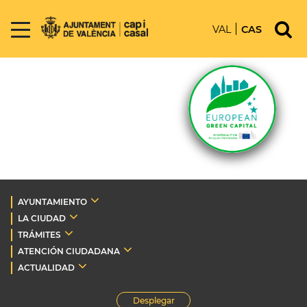
VAL
CAS
AYUNTAMIENTO
LA CIUDAD
TRÁMITES
ATENCIÓN CIUDADANA
ACTUALIDAD
Desplegar