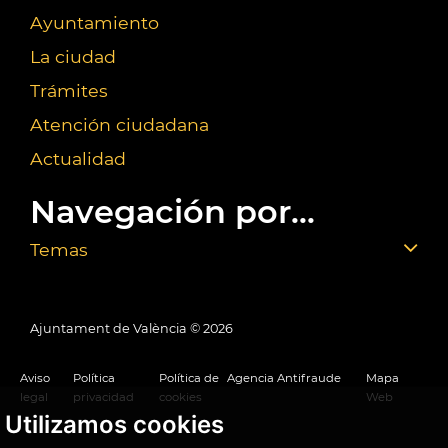
Ayuntamiento
La ciudad
Trámites
Atención ciudadana
Actualidad
Navegación por...
Temas
Ajuntament de València ©
2026
Aviso
Política
Política de
Agencia Antifraude
Mapa
legal
privacidad
cookies
Web
Utilizamos cookies