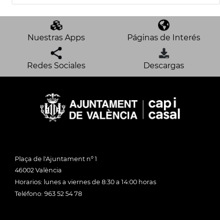
Nuestras Apps
Páginas de Interés
Redes Sociales
Descargas
Plaça de l'Ajuntament nº 1
46002 València
Horarios: lunes a viernes de 8:30 a 14:00 horas
Teléfono: 963 52 54 78