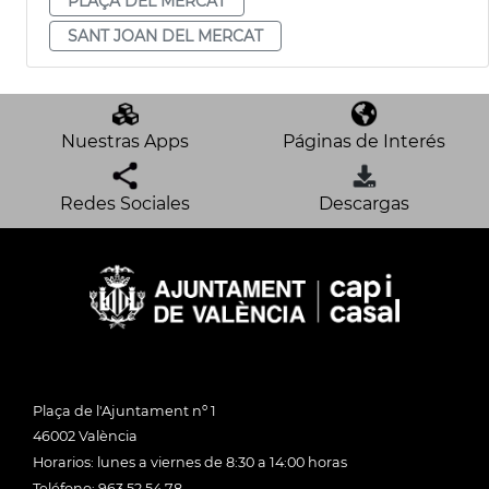
PLAÇA DEL MERCAT
SANT JOAN DEL MERCAT
Nuestras Apps
Páginas de Interés
Redes Sociales
Descargas
Plaça de l'Ajuntament nº 1
46002 València
Horarios: lunes a viernes de 8:30 a 14:00 horas
Teléfono: 963 52 54 78