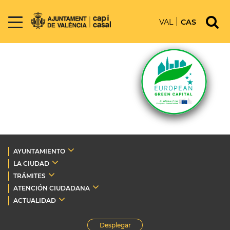
VAL
CAS
AYUNTAMIENTO
LA CIUDAD
TRÁMITES
ATENCIÓN CIUDADANA
ACTUALIDAD
Desplegar