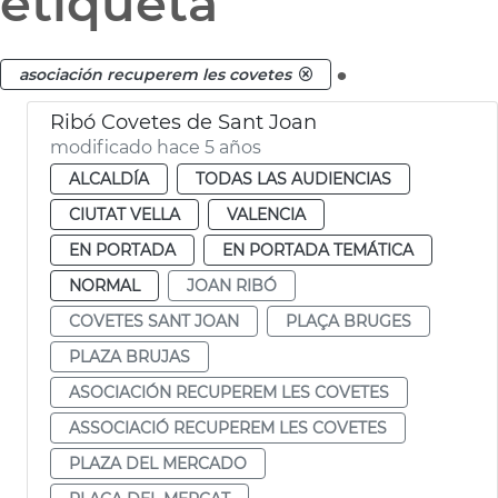
etiqueta
.
asociación recuperem les covetes
Ribó Covetes de Sant Joan
modificado hace 5 años
ALCALDÍA
TODAS LAS AUDIENCIAS
CIUTAT VELLA
VALENCIA
EN PORTADA
EN PORTADA TEMÁTICA
NORMAL
JOAN RIBÓ
COVETES SANT JOAN
PLAÇA BRUGES
PLAZA BRUJAS
ASOCIACIÓN RECUPEREM LES COVETES
ASSOCIACIÓ RECUPEREM LES COVETES
PLAZA DEL MERCADO