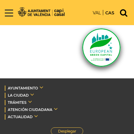
VAL
CAS
AYUNTAMIENTO
LA CIUDAD
TRÁMITES
ATENCIÓN CIUDADANA
ACTUALIDAD
Desplegar