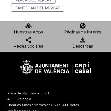
PLAÇA DEL MERCAT
SANT JOAN DEL MERCAT
Nuestras Apps
Páginas de Interés
Redes Sociales
Descargas
Plaça de l'Ajuntament nº 1
46002 València
Horarios: lunes a viernes de 8:30 a 14:00 horas
Teléfono: 963 52 54 78