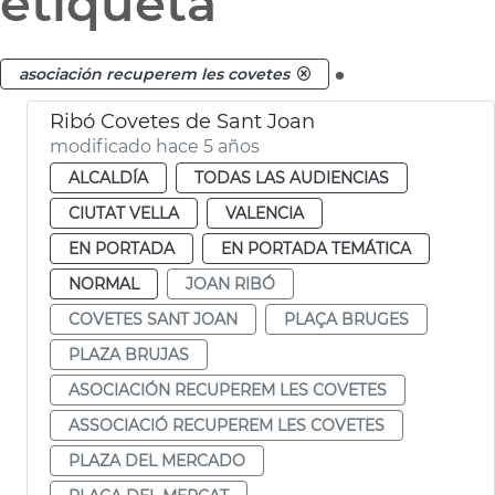
etiqueta
.
asociación recuperem les covetes
Ribó Covetes de Sant Joan
modificado hace 5 años
ALCALDÍA
TODAS LAS AUDIENCIAS
CIUTAT VELLA
VALENCIA
EN PORTADA
EN PORTADA TEMÁTICA
NORMAL
JOAN RIBÓ
COVETES SANT JOAN
PLAÇA BRUGES
PLAZA BRUJAS
ASOCIACIÓN RECUPEREM LES COVETES
ASSOCIACIÓ RECUPEREM LES COVETES
PLAZA DEL MERCADO