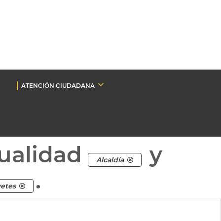
ATENCIÓN CIUDADANA
ualidad
y
Alcaldía
.
vetes