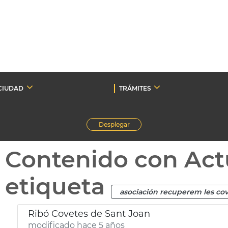
CIUDAD
TRÁMITES
Desplegar
Contenido con Act
etiqueta
asociación recuperem les co
Ribó Covetes de Sant Joan
modificado hace 5 años