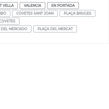
T VELLA
VALENCIA
EN PORTADA
IBÓ
COVETES SANT JOAN
PLAÇA BRUGES
COVETES
 DEL MERCADO
PLAÇA DEL MERCAT