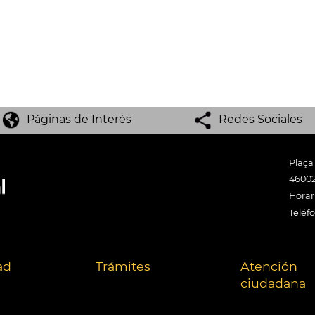
Páginas de Interés
Redes Sociales
Plaça
46002
Horari
Teléf
ad
Trámites
Atención
ciudadana