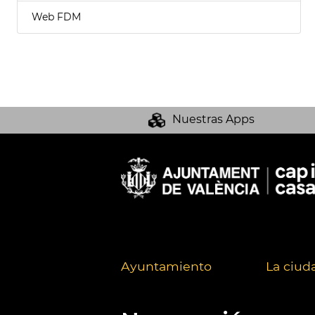
Web FDM
Nuestras Apps
Ayuntamiento
La ciud