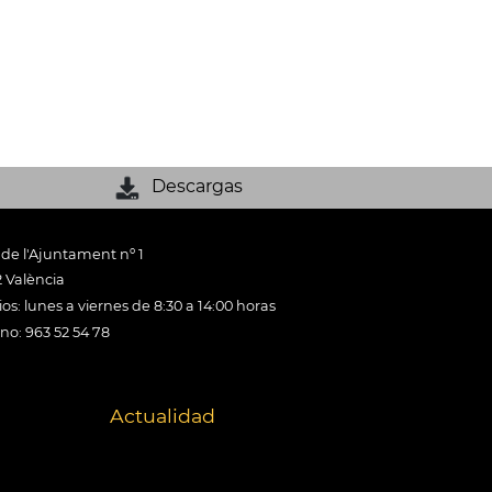
Descargas
 de l'Ajuntament nº 1
 València
os: lunes a viernes de 8:30 a 14:00 horas
ono: 963 52 54 78
Actualidad