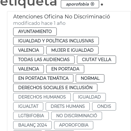
etiqueta
.
aporofobia
Atenciones Oficina No Discriminació
modificado hace 1 año
AYUNTAMIENTO
IGUALDAD Y POLÍTICAS INCLUSIVAS
VALENCIA
MUJER E IGUALDAD
TODAS LAS AUDIENCIAS
CIUTAT VELLA
VALENCIA
EN PORTADA
EN PORTADA TEMÁTICA
NORMAL
DERECHOS SOCIALES E INCLUSIÓN
DERECHOS HUMANOS
IGUALDAD
IGUALTAT
DRETS HUMANS
ONDIS
LGTBIFOBIA
NO DISCRIMINACIÓ
BALANÇ 2024
APOROFOBIA