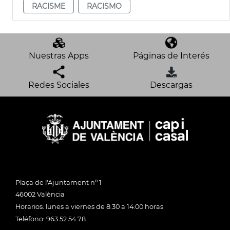
RACISME
RACISMO
Nuestras Apps
Páginas de Interés
Redes Sociales
Descargas
Plaça de l'Ajuntament nº 1
46002 València
Horarios: lunes a viernes de 8:30 a 14:00 horas
Teléfono: 963 52 54 78