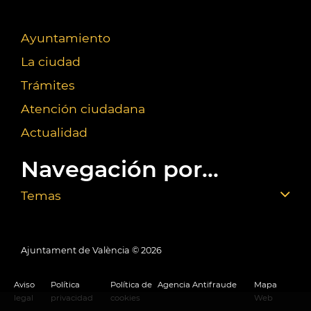
Ayuntamiento
La ciudad
Trámites
Atención ciudadana
Actualidad
Navegación por...
Temas
Ajuntament de València ©
2026
Aviso
Política
Política de
Agencia Antifraude
Mapa
legal
privacidad
cookies
Web