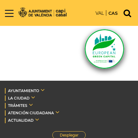
VAL
CAS
AYUNTAMIENTO
LA CIUDAD
TRÁMITES
ATENCIÓN CIUDADANA
ACTUALIDAD
Desplegar