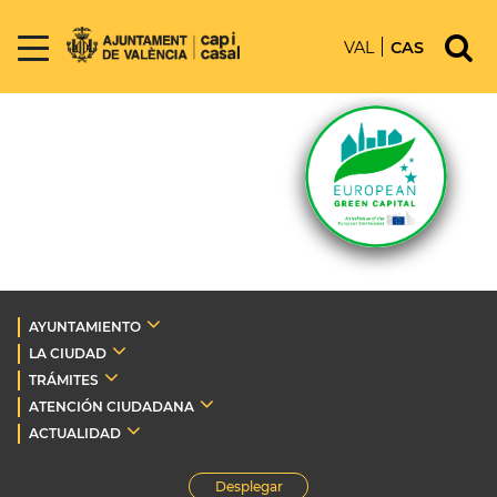
VAL
CAS
AYUNTAMIENTO
LA CIUDAD
TRÁMITES
ATENCIÓN CIUDADANA
ACTUALIDAD
Desplegar