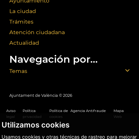
Ayuntamiento
La ciudad
Trámites
Atención ciudadana
Actualidad
Navegación por...
Temas
Ajuntament de València ©
2026
Aviso
Política
Política de
Agencia Antifraude
Mapa
legal
privacidad
cookies
Web
Utilizamos cookies
Usamos cookies y otras técnicas de rastreo para mejorar