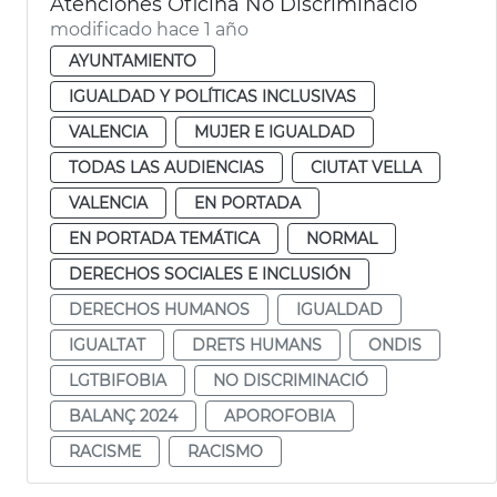
Atenciones Oficina No Discriminació
modificado hace 1 año
AYUNTAMIENTO
IGUALDAD Y POLÍTICAS INCLUSIVAS
VALENCIA
MUJER E IGUALDAD
TODAS LAS AUDIENCIAS
CIUTAT VELLA
VALENCIA
EN PORTADA
EN PORTADA TEMÁTICA
NORMAL
DERECHOS SOCIALES E INCLUSIÓN
DERECHOS HUMANOS
IGUALDAD
IGUALTAT
DRETS HUMANS
ONDIS
LGTBIFOBIA
NO DISCRIMINACIÓ
BALANÇ 2024
APOROFOBIA
RACISME
RACISMO