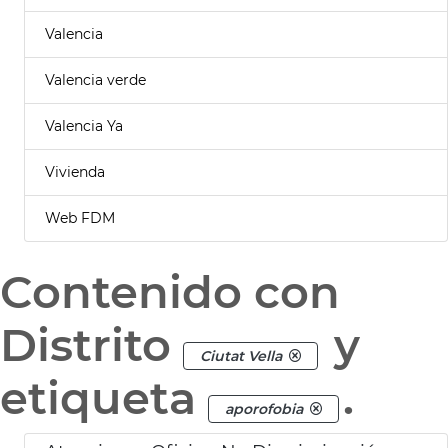
Valencia
Valencia verde
Valencia Ya
Vivienda
Web FDM
Contenido con
Distrito
y
Ciutat Vella
etiqueta
.
aporofobia