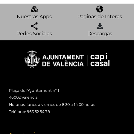
Nuestras Apps
Páginas de Interés
Redes Sociales
Descargas
Plaça de l'Ajuntament nº 1
46002 València
Horarios: lunes a viernes de 8:30 a 14:00 horas
Teléfono: 963 52 54 78