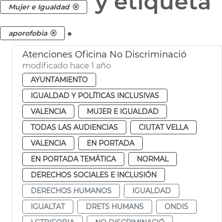
y etiqueta
Mujer e Igualdad
.
aporofobia
Atenciones Oficina No Discriminació
modificado hace 1 año
AYUNTAMIENTO
IGUALDAD Y POLÍTICAS INCLUSIVAS
VALENCIA
MUJER E IGUALDAD
TODAS LAS AUDIENCIAS
CIUTAT VELLA
VALENCIA
EN PORTADA
EN PORTADA TEMÁTICA
NORMAL
DERECHOS SOCIALES E INCLUSIÓN
DERECHOS HUMANOS
IGUALDAD
IGUALTAT
DRETS HUMANS
ONDIS