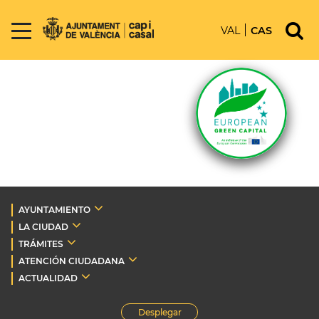
VAL
CAS
AYUNTAMIENTO
LA CIUDAD
TRÁMITES
ATENCIÓN CIUDADANA
ACTUALIDAD
Desplegar