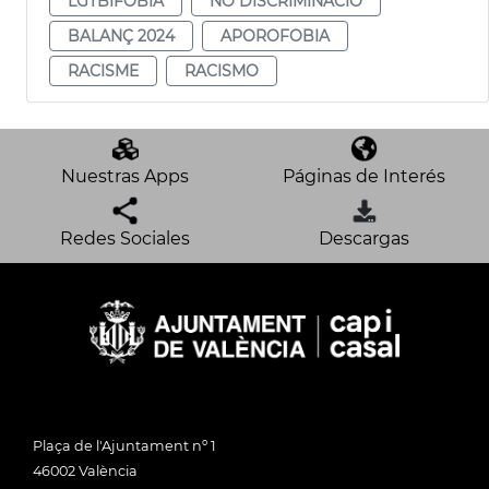
LGTBIFOBIA
NO DISCRIMINACIÓ
BALANÇ 2024
APOROFOBIA
RACISME
RACISMO
Nuestras Apps
Páginas de Interés
Redes Sociales
Descargas
Plaça de l'Ajuntament nº 1
46002 València