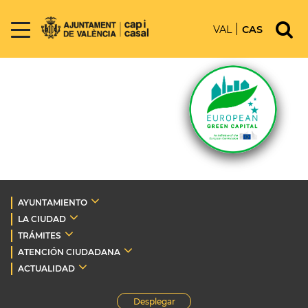
VAL
CAS
AYUNTAMIENTO
LA CIUDAD
TRÁMITES
ATENCIÓN CIUDADANA
ACTUALIDAD
Desplegar