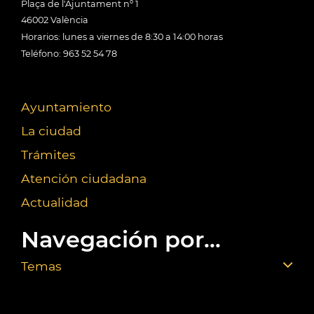
Plaça de l'Ajuntament nº 1
46002 València
Horarios: lunes a viernes de 8:30 a 14:00 horas
Teléfono: 963 52 54 78
Ayuntamiento
La ciudad
Trámites
Atención ciudadana
Actualidad
Navegación por...
Temas