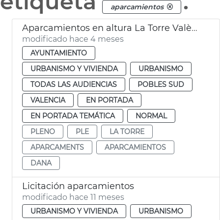
etiqueta
.
aparcamientos
Aparcamientos en altura La Torre València
modificado hace 4 meses
AYUNTAMIENTO
URBANISMO Y VIVIENDA
URBANISMO
TODAS LAS AUDIENCIAS
POBLES SUD
VALENCIA
EN PORTADA
EN PORTADA TEMÁTICA
NORMAL
PLENO
PLE
LA TORRE
APARCAMENTS
APARCAMIENTOS
DANA
Licitación aparcamientos
modificado hace 11 meses
URBANISMO Y VIVIENDA
URBANISMO