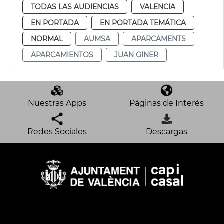
TODAS LAS AUDIENCIAS
VALENCIA
EN PORTADA
EN PORTADA TEMÁTICA
NORMAL
AUMSA
APARCAMENTS
APARCAMIENTOS
JUAN GINER
Nuestras Apps
Páginas de Interés
Redes Sociales
Descargas