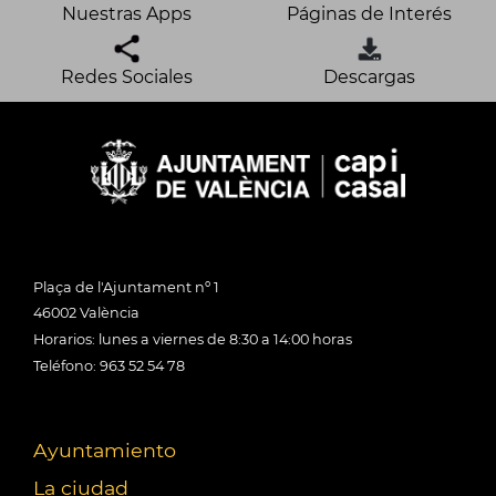
Nuestras Apps
Páginas de Interés
Redes Sociales
Descargas
Plaça de l'Ajuntament nº 1
46002 València
Horarios: lunes a viernes de 8:30 a 14:00 horas
Teléfono: 963 52 54 78
Ayuntamiento
La ciudad