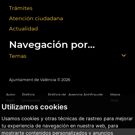
Trámites
Atención ciudadana
Actualidad
Navegación por...
Temas
Ajuntament de València ©
2026
Aviso
Política
Política de
Agencia Antifraude
Mapa
legal
privacidad
cookies
Web
Utilizamos cookies
Usamos cookies y otras técnicas de rastreo para mejorar
tu experiencia de navegación en nuestra web, para
mostrarte contenidos personalizados y anuncios