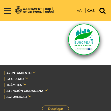
VAL
CAS
AYUNTAMIENTO
LA CIUDAD
TRÁMITES
ATENCIÓN CIUDADANA
ACTUALIDAD
Desplegar