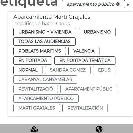
etiqueta
.
aparcamiento público
Aparcamiento Martí Grajales
modificado hace 3 años
URBANISMO Y VIVIENDA
URBANISMO
TODAS LAS AUDIENCIAS
POBLATS MARITIMS
VALENCIA
EN PORTADA
EN PORTADA TEMÁTICA
NORMAL
SANDRA GÓMEZ
EDUSI
CABANYAL CANYAMELAR
REVITALITZACIÓ
APARCAMENT PÚBLIC
APARCAMIENTO PÚBLICO
MARTÍ GRAJALES
REVITALIZACIÓN