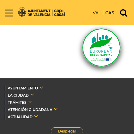
VAL
CAS
AYUNTAMIENTO
LA CIUDAD
TRÁMITES
ATENCIÓN CIUDADANA
ACTUALIDAD
Desplegar