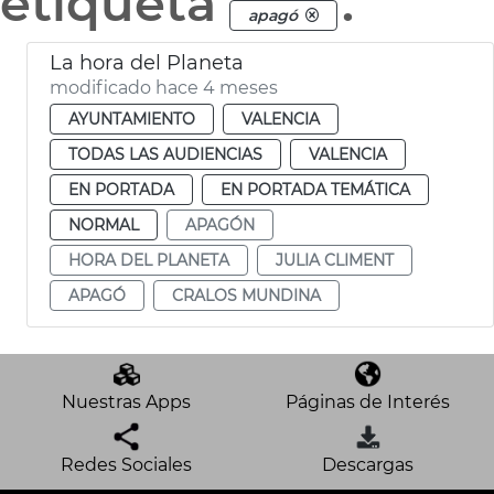
etiqueta
.
apagó
La hora del Planeta
modificado hace 4 meses
AYUNTAMIENTO
VALENCIA
TODAS LAS AUDIENCIAS
VALENCIA
EN PORTADA
EN PORTADA TEMÁTICA
NORMAL
APAGÓN
HORA DEL PLANETA
JULIA CLIMENT
APAGÓ
CRALOS MUNDINA
Nuestras Apps
Páginas de Interés
Redes Sociales
Descargas