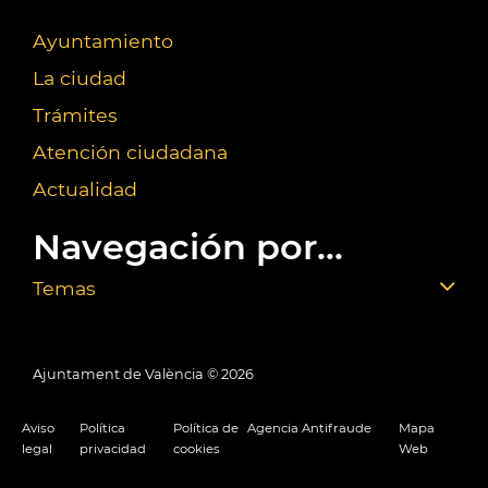
Ayuntamiento
La ciudad
Trámites
Atención ciudadana
Actualidad
Navegación por...
Temas
Ajuntament de València ©
2026
Aviso
Política
Política de
Agencia Antifraude
Mapa
legal
privacidad
cookies
Web