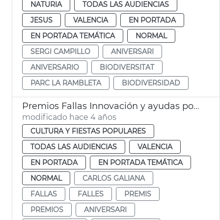
NATURIA
TODAS LAS AUDIENCIAS
JESUS
VALENCIA
EN PORTADA
EN PORTADA TEMÁTICA
NORMAL
SERGI CAMPILLO
ANIVERSARI
ANIVERSARIO
BIODIVERSITAT
PARC LA RAMBLETA
BIODIVERSIDAD
Premios Fallas Innovación y ayudas por 25 aniversario
modificado hace 4 años
CULTURA Y FIESTAS POPULARES
TODAS LAS AUDIENCIAS
VALENCIA
EN PORTADA
EN PORTADA TEMÁTICA
NORMAL
CARLOS GALIANA
FALLAS
FALLES
PREMIS
PREMIOS
ANIVERSARI