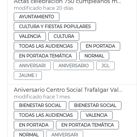
Actas celebración 750 cumpleaños muerto Jaime I València
modificado hace 20 días
AYUNTAMIENTO
CULTURA Y FIESTAS POPULARES
VALENCIA
CULTURA
TODAS LAS AUDIENCIAS
EN PORTADA
EN PORTADA TEMÁTICA
NORMAL
ANIVERSARI
ANIVERSARIO
JGL
JAUME I
Aniversario Centro Social Trafalgar València
modificado hace 1 mes
BIENESTAR SOCIAL
BIENESTAR SOCIAL
TODAS LAS AUDIENCIAS
VALENCIA
EN PORTADA
EN PORTADA TEMÁTICA
NORMAL
ANIVERSARI