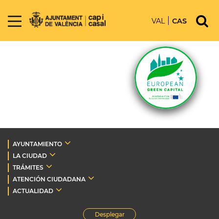
VAL
CAS
AYUNTAMIENTO
LA CIUDAD
TRÁMITES
ATENCIÓN CIUDADANA
ACTUALIDAD
Desplegar