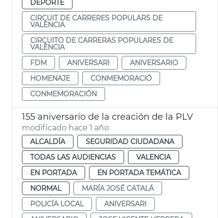
DEPORTE
CIRCUIT DE CARRERES POPULARS DE
VALÈNCIA
CIRCUITO DE CARRERAS POPULARES DE
VALÈNCIA
FDM
ANIVERSARI
ANIVERSARIO
HOMENAJE
CONMEMORACIÓ
CONMEMORACIÓN
155 aniversario de la creación de la PLV
modificado hace 1 año
ALCALDÍA
SEGURIDAD CIUDADANA
TODAS LAS AUDIENCIAS
VALENCIA
EN PORTADA
EN PORTADA TEMÁTICA
NORMAL
MARÍA JOSÉ CATALÁ
POLICÍA LOCAL
ANIVERSARI