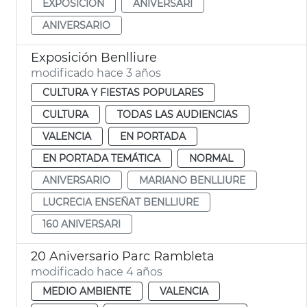
EXPOSICIÓN
ANIVERSARI
ANIVERSARIO
Exposición Benlliure
modificado hace 3 años
CULTURA Y FIESTAS POPULARES
CULTURA
TODAS LAS AUDIENCIAS
VALENCIA
EN PORTADA
EN PORTADA TEMÁTICA
NORMAL
ANIVERSARIO
MARIANO BENLLIURE
LUCRECIA ENSEÑAT BENLLIURE
160 ANIVERSARI
20 Aniversario Parc Rambleta
modificado hace 4 años
MEDIO AMBIENTE
VALENCIA