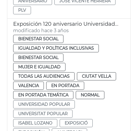
ANIVERSARIO
JOSE VICENTE HERRERA
PLV
Exposición 120 aniversario Universidad Popular
modificado hace 3 años
BIENESTAR SOCIAL
IGUALDAD Y POLÍTICAS INCLUSIVAS
BIENESTAR SOCIAL
MUJER E IGUALDAD
TODAS LAS AUDIENCIAS
CIUTAT VELLA
VALENCIA
EN PORTADA
EN PORTADA TEMÁTICA
NORMAL
UNIVERSIDAD POPULAR
UNIVERSITAT POPULAR
ISABEL LOZANO
EXPOSICIÓ