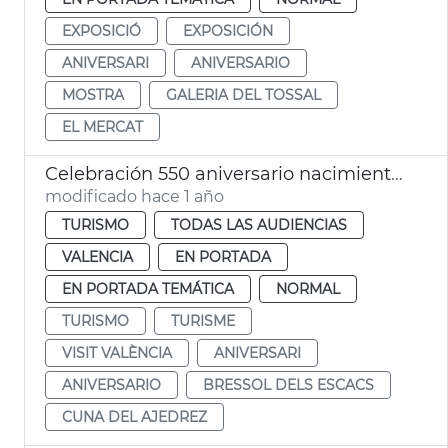
EXPOSICIÓ
EXPOSICIÓN
ANIVERSARI
ANIVERSARIO
MOSTRA
GALERIA DEL TOSSAL
EL MERCAT
Celebración 550 aniversario nacimiento del Ajedrez
modificado hace 1 año
TURISMO
TODAS LAS AUDIENCIAS
VALENCIA
EN PORTADA
EN PORTADA TEMÁTICA
NORMAL
TURISMO
TURISME
VISIT VALÈNCIA
ANIVERSARI
ANIVERSARIO
BRESSOL DELS ESCACS
CUNA DEL AJEDREZ