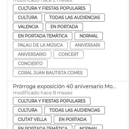
modificado hace 2 meses
CULTURA Y FIESTAS POPULARES
CULTURA
TODAS LAS AUDIENCIAS
VALENCIA
EN PORTADA
EN PORTADA TEMÁTICA
NORMAL
PALAU DE LA MÚSICA
ANIVERSARI
ANIVERSARIO
CONCERT
CONCIERTO
CORAL JUAN BAUTISTA COMES
Prórroga exposición 40 aniversario Mostra València
modificado hace 8 meses
CULTURA Y FIESTAS POPULARES
CULTURA
TODAS LAS AUDIENCIAS
CIUTAT VELLA
EN PORTADA
EN PORTADA TEMÁTICA
NORMAL