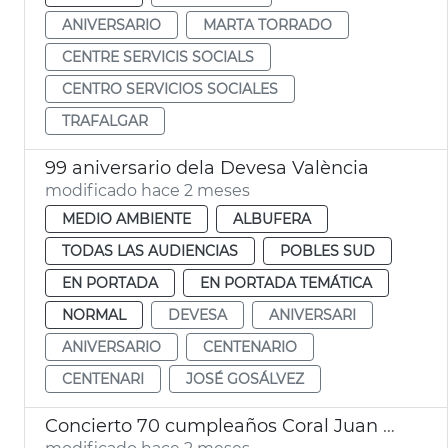
ANIVERSARIO
MARTA TORRADO
CENTRE SERVICIS SOCIALS
CENTRO SERVICIOS SOCIALES
TRAFALGAR
99 aniversario dela Devesa València
modificado hace 2 meses
MEDIO AMBIENTE
ALBUFERA
TODAS LAS AUDIENCIAS
POBLES SUD
EN PORTADA
EN PORTADA TEMÁTICA
NORMAL
DEVESA
ANIVERSARI
ANIVERSARIO
CENTENARIO
CENTENARI
JOSÉ GOSÁLVEZ
Concierto 70 cumpleaños Coral Juan Bautista Comes València