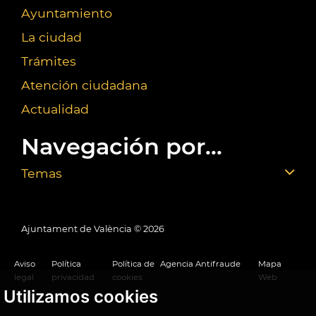
Ayuntamiento
La ciudad
Trámites
Atención ciudadana
Actualidad
Navegación por...
Temas
Ajuntament de València ©
2026
Aviso
Política
Política de
Agencia Antifraude
Mapa
legal
privacidad
cookies
Web
Utilizamos cookies