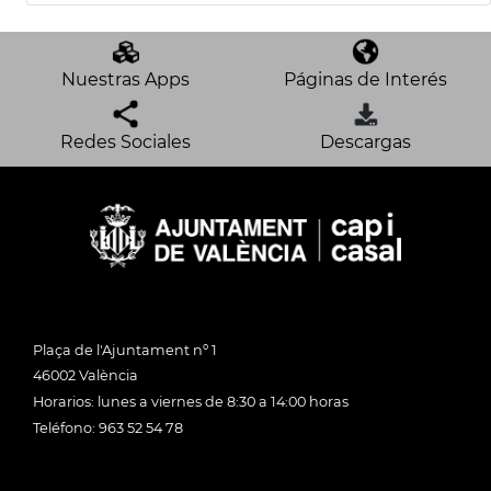
Nuestras Apps
Páginas de Interés
Redes Sociales
Descargas
Plaça de l'Ajuntament nº 1
46002 València
Horarios: lunes a viernes de 8:30 a 14:00 horas
Teléfono: 963 52 54 78