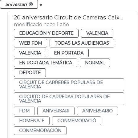
.
aniversari
20 aniversario Circuit de Carreras Caixa Popular de València
modificado hace 1 año
EDUCACIÓN Y DEPORTE
VALENCIA
WEB FDM
TODAS LAS AUDIENCIAS
VALENCIA
EN PORTADA
EN PORTADA TEMÁTICA
NORMAL
DEPORTE
CIRCUIT DE CARRERES POPULARS DE
VALÈNCIA
CIRCUITO DE CARRERAS POPULARES DE
VALÈNCIA
FDM
ANIVERSARI
ANIVERSARIO
HOMENAJE
CONMEMORACIÓ
CONMEMORACIÓN