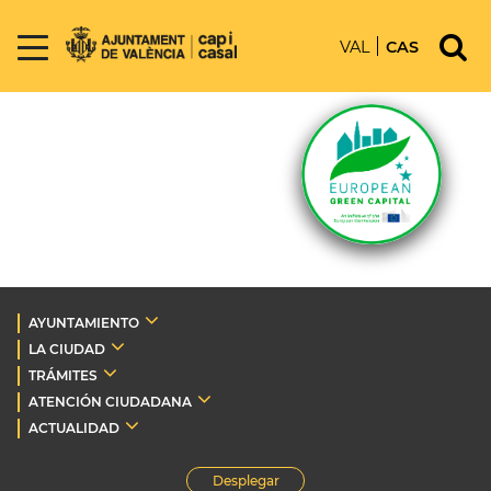
VAL
CAS
AYUNTAMIENTO
LA CIUDAD
TRÁMITES
ATENCIÓN CIUDADANA
ACTUALIDAD
Desplegar