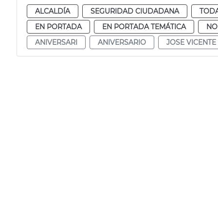
ALCALDÍA
SEGURIDAD CIUDADANA
TODA
EN PORTADA
EN PORTADA TEMÁTICA
NO
ANIVERSARI
ANIVERSARIO
JOSE VICENTE