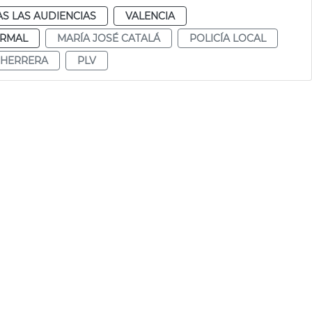
S LAS AUDIENCIAS
VALENCIA
RMAL
MARÍA JOSÉ CATALÁ
POLICÍA LOCAL
 HERRERA
PLV