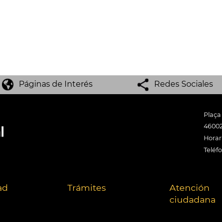
Páginas de Interés
Redes Sociales
Plaça
46002
Horari
Teléf
ad
Trámites
Atención
ciudadana