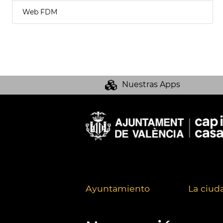
Web FDM
Nuestras Apps
Ayuntamiento
La ciud