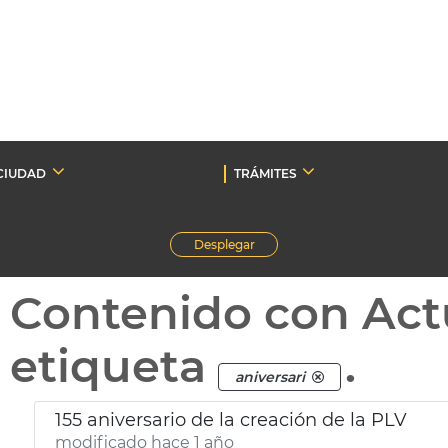
CIUDAD
TRÁMITES
Desplegar
Contenido con Act
etiqueta
.
aniversari
155 aniversario de la creación de la PLV
modificado hace 1 año