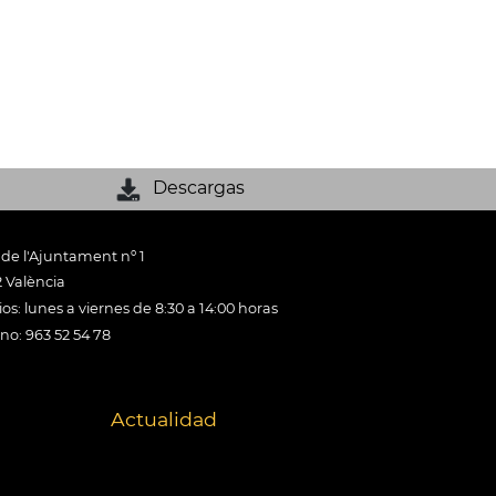
Descargas
 de l'Ajuntament nº 1
 València
os: lunes a viernes de 8:30 a 14:00 horas
ono: 963 52 54 78
Actualidad