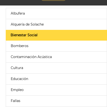
Albufera
Alquería de Solache
Bienestar Social
Bomberos
Contaminación Acústica
Cultura
Educación
Empleo
Fallas