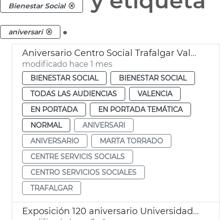
y etiqueta
Bienestar Social
.
aniversari
Aniversario Centro Social Trafalgar València
modificado hace 1 mes
BIENESTAR SOCIAL
BIENESTAR SOCIAL
TODAS LAS AUDIENCIAS
VALENCIA
EN PORTADA
EN PORTADA TEMÁTICA
NORMAL
ANIVERSARI
ANIVERSARIO
MARTA TORRADO
CENTRE SERVICIS SOCIALS
CENTRO SERVICIOS SOCIALES
TRAFALGAR
Exposición 120 aniversario Universidad Popular