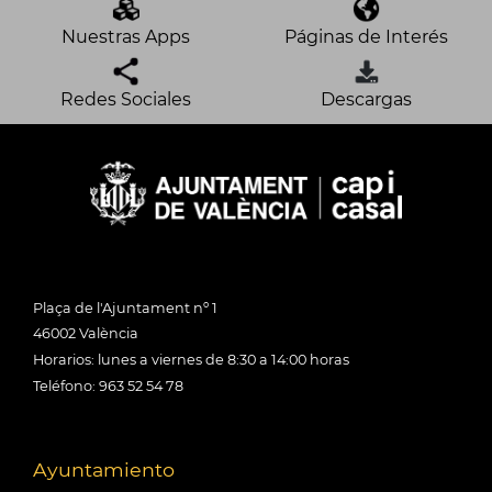
Nuestras Apps
Páginas de Interés
Redes Sociales
Descargas
Plaça de l'Ajuntament nº 1
46002 València
Horarios: lunes a viernes de 8:30 a 14:00 horas
Teléfono: 963 52 54 78
Ayuntamiento