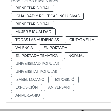
modificado hace 3 años
BIENESTAR SOCIAL
IGUALDAD Y POLÍTICAS INCLUSIVAS
BIENESTAR SOCIAL
MUJER E IGUALDAD
TODAS LAS AUDIENCIAS
CIUTAT VELLA
VALENCIA
EN PORTADA
EN PORTADA TEMÁTICA
NORMAL
UNIVERSIDAD POPULAR
UNIVERSITAT POPULAR
ISABEL LOZANO
EXPOSICIÓ
EXPOSICIÓN
ANIVERSARI
ANIVERSARIO