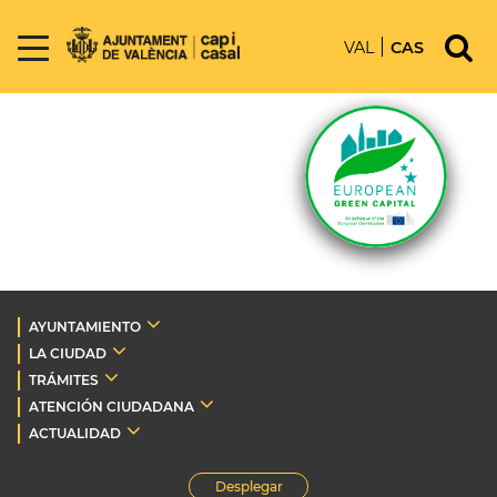
VAL
CAS
AYUNTAMIENTO
LA CIUDAD
TRÁMITES
ATENCIÓN CIUDADANA
ACTUALIDAD
Desplegar