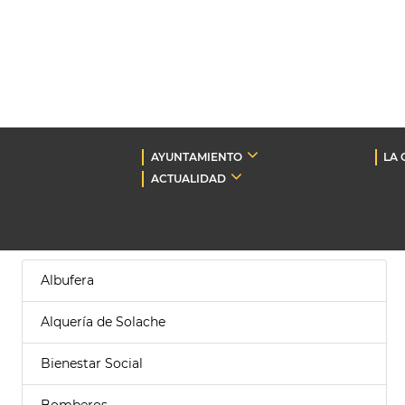
AYUNTAMIENTO
LA 
ACTUALIDAD
Albufera
Alquería de Solache
Bienestar Social