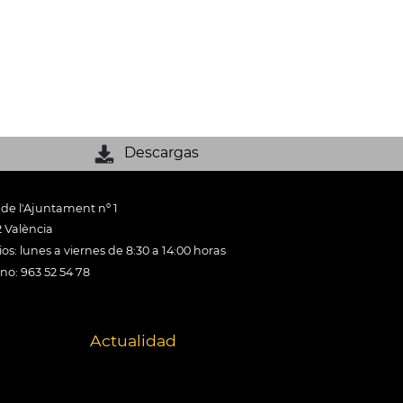
Descargas
 de l'Ajuntament nº 1
 València
os: lunes a viernes de 8:30 a 14:00 horas
ono: 963 52 54 78
Actualidad