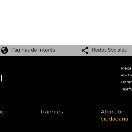
Páginas de Interés
Redes Sociales
Plaça
46002
Horari
Teléf
ad
Trámites
Atención
ciudadana