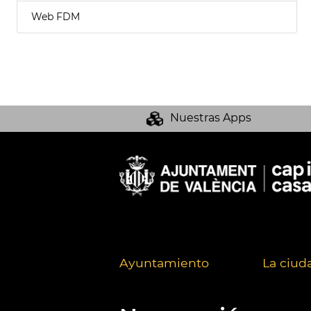
Web FDM
Nuestras Apps
Ayuntamiento
La ciud