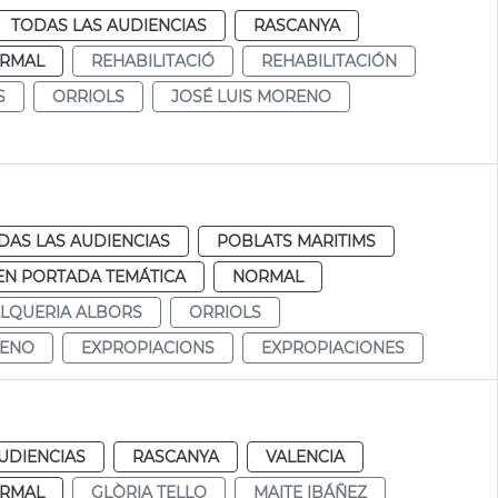
TODAS LAS AUDIENCIAS
RASCANYA
RMAL
REHABILITACIÓ
REHABILITACIÓN
S
ORRIOLS
JOSÉ LUIS MORENO
DAS LAS AUDIENCIAS
POBLATS MARITIMS
EN PORTADA TEMÁTICA
NORMAL
LQUERIA ALBORS
ORRIOLS
MENO
EXPROPIACIONS
EXPROPIACIONES
UDIENCIAS
RASCANYA
VALENCIA
RMAL
GLÒRIA TELLO
MAITE IBÁÑEZ