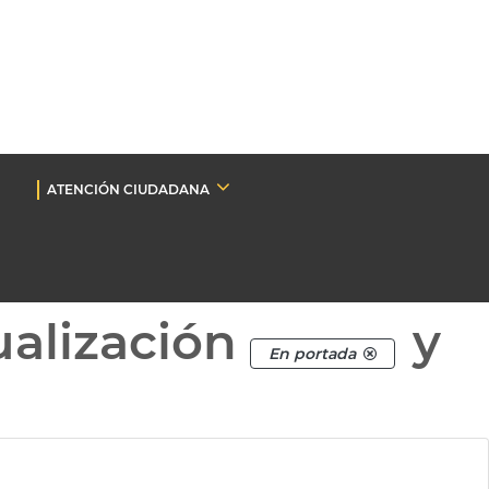
ATENCIÓN CIUDADANA
ualización
y
En portada