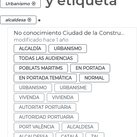
y etiqueta
Urbanismo
.
alcaldesa
No conocimiento Ciudad de la Construcció
modificado hace 1 año
ALCALDÍA
URBANISMO
TODAS LAS AUDIENCIAS
POBLATS MARITIMS
EN PORTADA
EN PORTADA TEMÁTICA
NORMAL
URBANISMO
URBANISME
VIVENDA
VIVIENDA
AUTORITAT PORTUÀRIA
AUTORIDAD PORTUARIA
PORT VALÈNCIA
ALCALDESA
ALCALDESSA
CATALÁ
ZAL