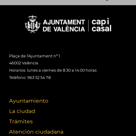
Plaça de l'Ajuntament nº 1
46002 València
Horarios: lunes a viernes de 8:30 a 14:00 horas
Teléfono: 963 52 54 78
Ayuntamiento
La ciudad
Trámites
Atención ciudadana