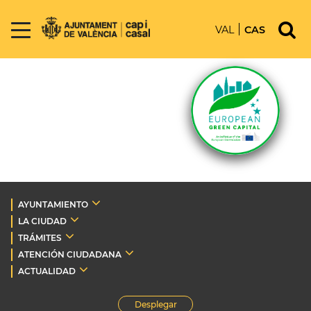
VAL
CAS
AYUNTAMIENTO
LA CIUDAD
TRÁMITES
ATENCIÓN CIUDADANA
ACTUALIDAD
Desplegar