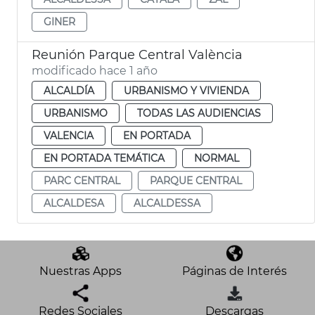
GINER
Reunión Parque Central València
modificado hace 1 año
ALCALDÍA
URBANISMO Y VIVIENDA
URBANISMO
TODAS LAS AUDIENCIAS
VALENCIA
EN PORTADA
EN PORTADA TEMÁTICA
NORMAL
PARC CENTRAL
PARQUE CENTRAL
ALCALDESA
ALCALDESSA
Nuestras Apps
Páginas de Interés
Redes Sociales
Descargas