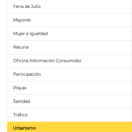
Feria de Julio
Mayores
Mujer e Igualdad
Naturia
Oficina Información Consumidor
Participación
Playas
Sanidad
Tráfico
Urbanismo