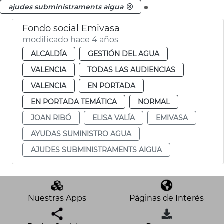
.
ajudes subministraments aigua
Fondo social Emivasa
modificado hace 4 años
ALCALDÍA
GESTIÓN DEL AGUA
VALENCIA
TODAS LAS AUDIENCIAS
VALENCIA
EN PORTADA
EN PORTADA TEMÁTICA
NORMAL
JOAN RIBÓ
ELISA VALÍA
EMIVASA
AYUDAS SUMINISTRO AGUA
AJUDES SUBMINISTRAMENTS AIGUA
Nuestras Apps
Páginas de Interés