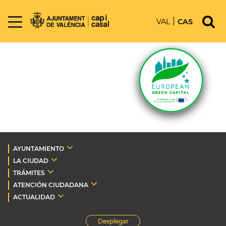
VAL
CAS
AYUNTAMIENTO
LA CIUDAD
TRÁMITES
ATENCIÓN CIUDADANA
ACTUALIDAD
Desplegar