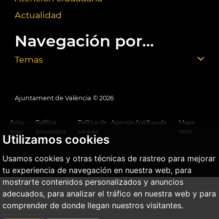
Actualidad
Navegación por...
Temas
Ajuntament de València ©
2026
Aviso
Política
Política de
Agencia Antifraude
Mapa
legal
privacidad
cookies
Web
Utilizamos cookies
Usamos cookies y otras técnicas de rastreo para mejorar
tu experiencia de navegación en nuestra web, para
mostrarte contenidos personalizados y anuncios
adecuados, para analizar el tráfico en nuestra web y para
comprender de donde llegan nuestros visitantes.