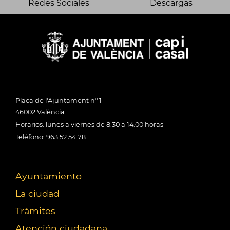
Redes Sociales
Descargas
Plaça de l'Ajuntament nº 1
46002 València
Horarios: lunes a viernes de 8:30 a 14:00 horas
Teléfono: 963 52 54 78
Ayuntamiento
La ciudad
Trámites
Atención ciudadana