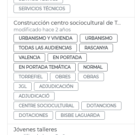
SERVICIOS TÉCNICOS
Construcción centro sociocultural de Torrefiel
modificado hace 2 años
URBANISMO Y VIVIENDA
URBANISMO
TODAS LAS AUDIENCIAS
RASCANYA
VALENCIA
EN PORTADA
EN PORTADA TEMÁTICA
NORMAL
TORREFIEL
OBRES
OBRAS
JGL
ADJUDICACIÓN
ADJUDICACIÓ
CENTRE SOCIOCULTURAL
DOTANCIONS
DOTACIONES
BISBE LAGUARDA
Jóvenes talleres