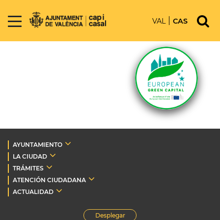
VAL
CAS
AYUNTAMIENTO
LA CIUDAD
TRÁMITES
ATENCIÓN CIUDADANA
ACTUALIDAD
Desplegar