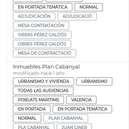
EN PORTADA TEMÁTICA
NORMAL
ADJUDICACIÓN
ADJUDICACIÓ
MESA CONTRATACIÓN
OBRAS PÉREZ GALDÓS
OBRES PÉREZ GALDÓS
MESA DE CONTRACTACIÓ
Inmuebles Plan Cabanyal
modificado hace 1 año
URBANISMO Y VIVIENDA
URBANISMO
TODAS LAS AUDIENCIAS
POBLATS MARITIMS
VALENCIA
EN PORTADA
EN PORTADA TEMÁTICA
NORMAL
PLAN CABANYAL
PLA CABANYAL
JUAN GINER