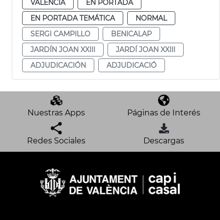
VALENCIA
EN PORTADA
EN PORTADA TEMÁTICA
NORMAL
SERGI CAMPILLO
BENICALAP
JARDÍN JOAN XXIII
JARDÍ JOAN XXIII
ADJUDICACIÓN
ADJUDICACIÓ
Nuestras Apps
Páginas de Interés
Redes Sociales
Descargas