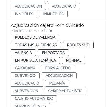
ADJUDICACIÓN
ADJUDICACIÓ
INMOBLES
INMUEBLES
Adjudicación cajero Forn d’Alcedo
modificado hace 1 año
PUEBLOS DE VALÈNCIA
TODAS LAS AUDIENCIAS
POBLES SUD
VALENCIA
EN PORTADA
EN PORTADA TEMÁTICA
NORMAL
CAIXABANK
FORN ALCEDO
SUBVENCIÓ
ADJUDICACIÓN
ADJUDICACIÓ
PEDANÍA
SUBVENCIÓN
CAIXER AUTOMÀTIC
CAJERO AUTOMÁTICO
SERVICIS TÈCNICS