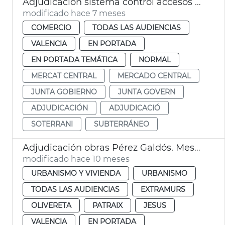
Adjudicación sistema control accesos subterráneo Mercado Central
modificado hace 7 meses
COMERCIO
TODAS LAS AUDIENCIAS
VALENCIA
EN PORTADA
EN PORTADA TEMÁTICA
NORMAL
MERCAT CENTRAL
MERCADO CENTRAL
JUNTA GOBIERNO
JUNTA GOVERN
ADJUDICACIÓN
ADJUDICACIÓ
SOTERRANI
SUBTERRÁNEO
Adjudicación obras Pérez Galdós. Mesa de Contratación València
modificado hace 10 meses
URBANISMO Y VIVIENDA
URBANISMO
TODAS LAS AUDIENCIAS
EXTRAMURS
OLIVERETA
PATRAIX
JESUS
VALENCIA
EN PORTADA