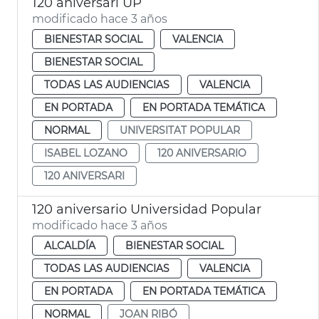
120 aniversari UP
modificado hace 3 años
BIENESTAR SOCIAL
VALENCIA
BIENESTAR SOCIAL
TODAS LAS AUDIENCIAS
VALENCIA
EN PORTADA
EN PORTADA TEMÁTICA
NORMAL
UNIVERSITAT POPULAR
ISABEL LOZANO
120 ANIVERSARIO
120 ANIVERSARI
120 aniversario Universidad Popular
modificado hace 3 años
ALCALDÍA
BIENESTAR SOCIAL
TODAS LAS AUDIENCIAS
VALENCIA
EN PORTADA
EN PORTADA TEMÁTICA
NORMAL
JOAN RIBÓ