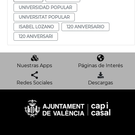
UNIVERSIDAD POPULAR
UNIVERSITAT POPULAR
ISABEL LOZANO
120 ANIVERSARIO
120 ANIVERSARI
Nuestras Apps
Páginas de Interés
Redes Sociales
Descargas