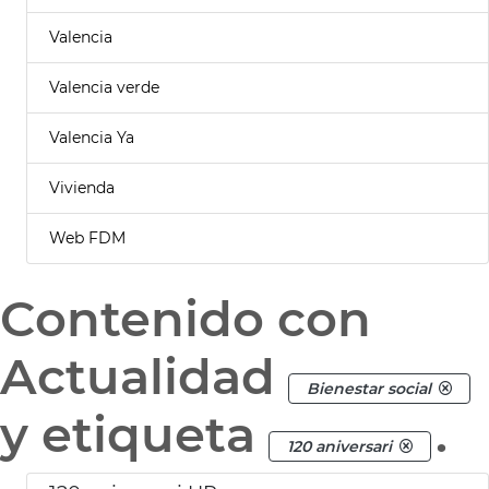
Valencia
Valencia verde
Valencia Ya
Vivienda
Web FDM
Contenido con
Actualidad
Bienestar social
y etiqueta
.
120 aniversari