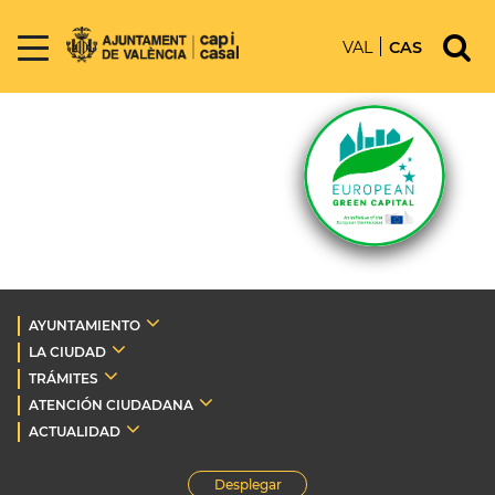
VAL
CAS
AYUNTAMIENTO
LA CIUDAD
TRÁMITES
ATENCIÓN CIUDADANA
ACTUALIDAD
Desplegar