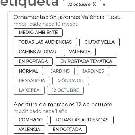
etiqueta
.
12 octubre
Ornamentación jardines València Fiesta Nacional de España
modificado hace 10 meses
MEDIO AMBIENTE
TODAS LAS AUDIENCIAS
CIUTAT VELLA
CAMINS AL GRAU
VALENCIA
EN PORTADA
EN PORTADA TEMÁTICA
NORMAL
JARDINS
JARDINES
PENYAROJA
MÓNICA GIL
LA XEREA
12 OCTUBRE
Apertura de mercados 12 de octubre
modificado hace 1 año
COMERCIO
TODAS LAS AUDIENCIAS
VALENCIA
EN PORTADA