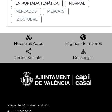
EN PORTADA TEMÁTICA
NORMAL
MERCADOS
MERCATS
12 OCTUBRE
Nuestras Apps
Páginas de Interés
Redes Sociales
Descargas
Plaça de l'Ajuntament nº 1
46002 València