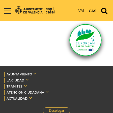
VAL
CAS
AYUNTAMIENTO
LA CIUDAD
TRÁMITES
ATENCIÓN CIUDADANA
ACTUALIDAD
Desplegar