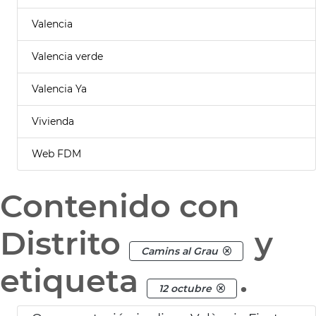
Valencia
Valencia verde
Valencia Ya
Vivienda
Web FDM
Contenido con
Distrito
y
Camins al Grau
etiqueta
.
12 octubre