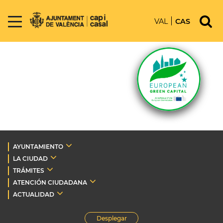
VAL
CAS
AYUNTAMIENTO
LA CIUDAD
TRÁMITES
ATENCIÓN CIUDADANA
ACTUALIDAD
Desplegar