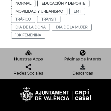
NORMAL
EDUCACIÓN Y DEPORTE
MOVILIDAD Y URBANISMO
EMT
TRÁFICO
TRÀNSIT
DIA DE LA DONA
DIA DE LA MUJER
10K FEMENINA
Nuestras Apps
Páginas de Interés
Redes Sociales
Descargas