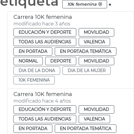
etiqueta
.
10k femenina
Carrera 10K femenina
modificado hace 3 años
EDUCACIÓN Y DEPORTE
MOVILIDAD
TODAS LAS AUDIENCIAS
VALENCIA
EN PORTADA
EN PORTADA TEMÁTICA
NORMAL
DEPORTE
MOVILIDAD
DIA DE LA DONA
DIA DE LA MUJER
10K FEMENINA
Carrera 10K femenina
modificado hace 4 años
EDUCACIÓN Y DEPORTE
MOVILIDAD
TODAS LAS AUDIENCIAS
VALENCIA
EN PORTADA
EN PORTADA TEMÁTICA