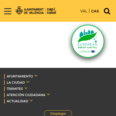
VAL
CAS
AYUNTAMIENTO
LA CIUDAD
TRÁMITES
ATENCIÓN CIUDADANA
ACTUALIDAD
Desplegar