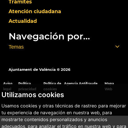
Trámites
Atención ciudadana
Actualidad
Navegación por...
Temas
Ajuntament de València ©
2026
Aviso
Política
Política de
Agencia Antifraude
Mapa
legal
privacidad
cookies
Web
Utilizamos cookies
Usamos cookies y otras técnicas de rastreo para mejorar
tu experiencia de navegación en nuestra web, para
mostrarte contenidos personalizados y anuncios
adecuados, para analizar el tráfico en nuestra web y para