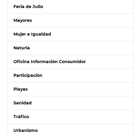
Feria de Julio
Mayores
Mujer e Igualdad
Naturia
Oficina Información Consumidor
Participación
Playas
Sanidad
Tráfico
Urbanismo