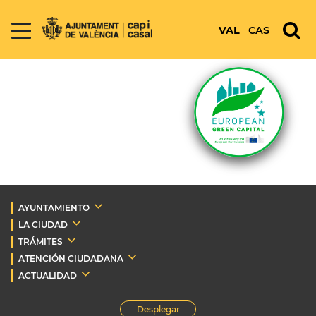
VAL
CAS
AYUNTAMIENTO
LA CIUDAD
TRÁMITES
ATENCIÓN CIUDADANA
ACTUALIDAD
Desplegar