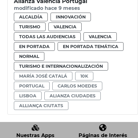
Alianza València Portugal
modificado hace 9 meses
ALCALDÍA
INNOVACIÓN
TURISMO
VALENCIA
TODAS LAS AUDIENCIAS
VALENCIA
EN PORTADA
EN PORTADA TEMÁTICA
NORMAL
TURISMO E INTERNACIONALIZACIÓN
MARÍA JOSÉ CATALÁ
10K
PORTUGAL
CARLOS MOEDES
LISBOA
ALIANZA CIUDADES
ALLIANÇA CIUTATS
Nuestras Apps
Páginas de Interés