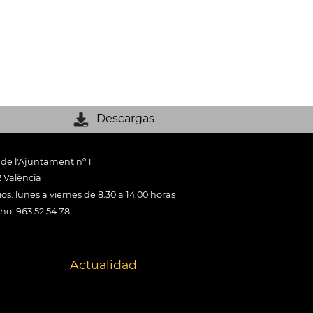
Descargas
 de l'Ajuntament nº 1
 València
os: lunes a viernes de 8:30 a 14:00 horas
ono: 963 52 54 78
Actualidad