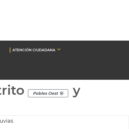
ATENCIÓN CIUDADANA
rito
y
Pobles Oest
luvias