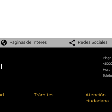
Páginas de Interés
Redes Sociales
Plaça
46002
Horari
Teléf
ad
Trámites
Atención
ciudadana