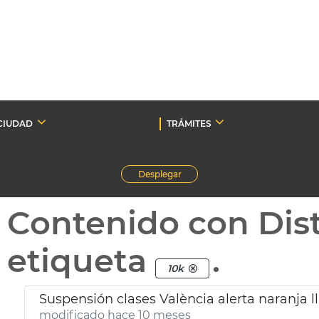
CIUDAD
TRÁMITES
Desplegar
Contenido con Dist
etiqueta
.
10k
Suspensión clases València alerta naranja l
modificado hace 10 meses