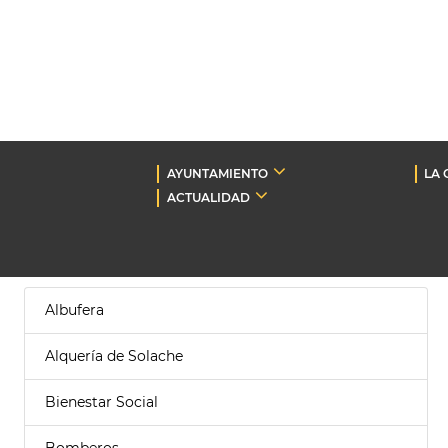
AYUNTAMIENTO
LA 
ACTUALIDAD
Albufera
Alquería de Solache
Bienestar Social