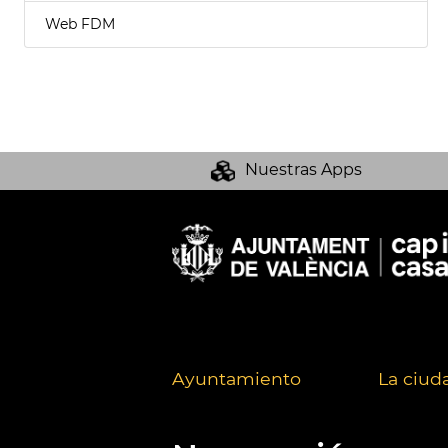
Web FDM
Nuestras Apps
Ayuntamiento
La ciud