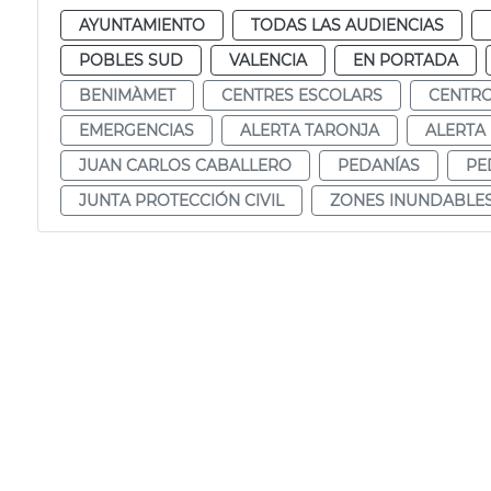
AYUNTAMIENTO
TODAS LAS AUDIENCIAS
POBLES SUD
VALENCIA
EN PORTADA
BENIMÀMET
CENTRES ESCOLARS
CENTRO
EMERGENCIAS
ALERTA TARONJA
ALERTA
JUAN CARLOS CABALLERO
PEDANÍAS
PE
JUNTA PROTECCIÓN CIVIL
ZONES INUNDABLE