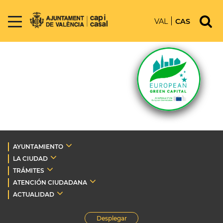
VAL
CAS
AYUNTAMIENTO
LA CIUDAD
TRÁMITES
ATENCIÓN CIUDADANA
ACTUALIDAD
Desplegar