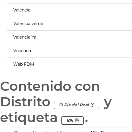
Valencia
Valencia verde
Valencia Ya
Vivienda
Web FDM
Contenido con
Distrito
y
El Pla del Real
etiqueta
.
10k