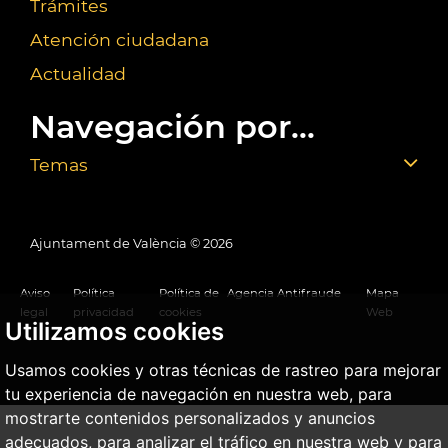
Trámites
Atención ciudadana
Actualidad
Navegación por...
Temas
Ajuntament de València ©
2026
Aviso
Política
Política de
Agencia Antifraude
Mapa
legal
privacidad
cookies
Web
Utilizamos cookies
Usamos cookies y otras técnicas de rastreo para mejorar
tu experiencia de navegación en nuestra web, para
mostrarte contenidos personalizados y anuncios
adecuados, para analizar el tráfico en nuestra web y para