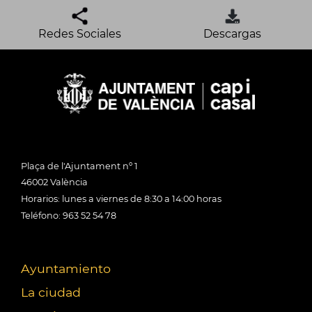
Redes Sociales
Descargas
Plaça de l'Ajuntament nº 1
46002 València
Horarios: lunes a viernes de 8:30 a 14:00 horas
Teléfono: 963 52 54 78
Ayuntamiento
La ciudad