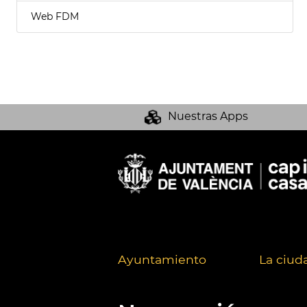
Web FDM
Nuestras Apps
Ayuntamiento
La ciud