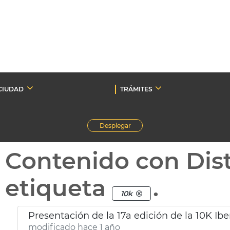
CIUDAD
TRÁMITES
Desplegar
Contenido con Dist
etiqueta
.
10k
Presentación de la 17a edición de la 10K Ibe
modificado hace 1 año