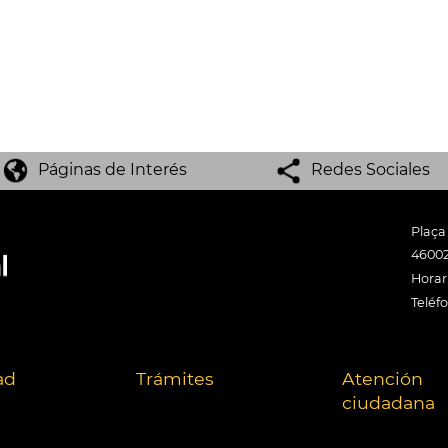
Páginas de Interés
Redes Sociales
Plaça
46002
Horari
Teléf
ad
Trámites
Atención
ciudadana