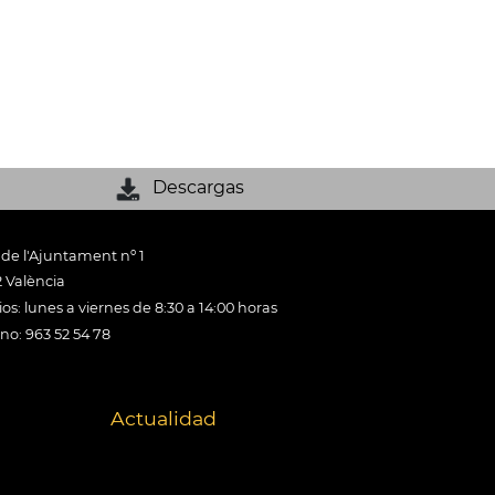
Descargas
 de l'Ajuntament nº 1
 València
os: lunes a viernes de 8:30 a 14:00 horas
ono: 963 52 54 78
Actualidad