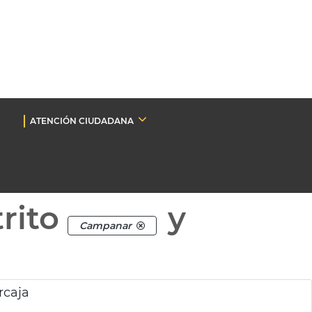
ATENCIÓN CIUDADANA
rito
y
Campanar
rcaja