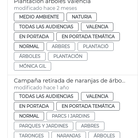
Plantación árboles València
modificado hace 2 meses
MEDIO AMBIENTE
NATURIA
TODAS LAS AUDIENCIAS
VALENCIA
EN PORTADA
EN PORTADA TEMÁTICA
NORMAL
ARBRES
PLANTACIÓ
ÁRBOLES
PLANTACIÓN
MÓNICA GIL
Campaña retirada de naranjas de árboles ornamentales
modificado hace 1 año
TODAS LAS AUDIENCIAS
VALENCIA
EN PORTADA
EN PORTADA TEMÁTICA
NORMAL
PARCS I JARDINS
PARQUES Y JARDINES
ARBRES
TARONGES
NARANJAS
ÁRBOLES