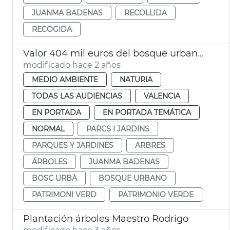
JUANMA BADENAS
RECOLLIDA
RECOGIDA
Valor 404 mil euros del bosque urbano de València
modificado hace 2 años
MEDIO AMBIENTE
NATURIA
TODAS LAS AUDIENCIAS
VALENCIA
EN PORTADA
EN PORTADA TEMÁTICA
NORMAL
PARCS I JARDINS
PARQUES Y JARDINES
ARBRES
ÁRBOLES
JUANMA BADENAS
BOSC URBÀ
BOSQUE URBANO
PATRIMONI VERD
PATRIMONIO VERDE
Plantación árboles Maestro Rodrigo