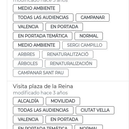
modificado hace 3 años
MEDIO AMBIENTE
TODAS LAS AUDIENCIAS
CAMPANAR
VALENCIA
EN PORTADA
EN PORTADA TEMÁTICA
NORMAL
MEDIO AMBIENTE
SERGI CAMPILLO
ARBRES
RENATURALITZACIÓ
ÁRBOLES
RENATURALIZACIÓN
CAMPANAR SANT PAU
Visita plaza de la Reina
modificado hace 3 años
ALCALDÍA
MOVILIDAD
TODAS LAS AUDIENCIAS
CIUTAT VELLA
VALENCIA
EN PORTADA
EN PORTADA TEMÁTICA
NORMAL