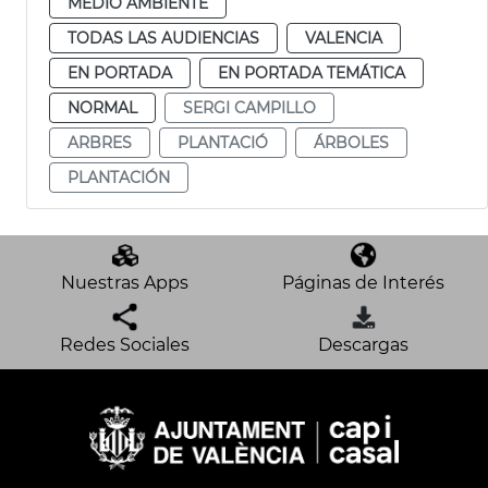
MEDIO AMBIENTE
TODAS LAS AUDIENCIAS
VALENCIA
EN PORTADA
EN PORTADA TEMÁTICA
NORMAL
SERGI CAMPILLO
ARBRES
PLANTACIÓ
ÁRBOLES
PLANTACIÓN
Nuestras Apps
Páginas de Interés
Redes Sociales
Descargas