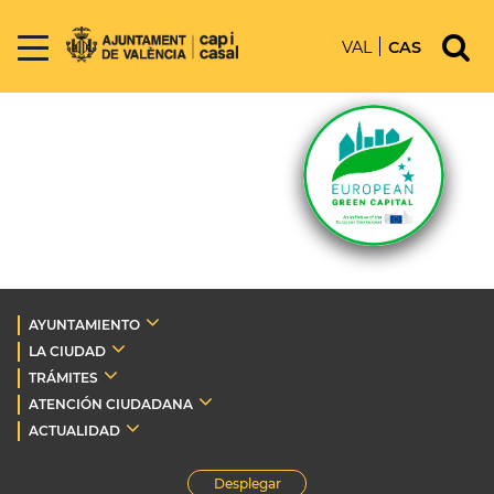
VAL
CAS
AYUNTAMIENTO
LA CIUDAD
TRÁMITES
ATENCIÓN CIUDADANA
ACTUALIDAD
Desplegar