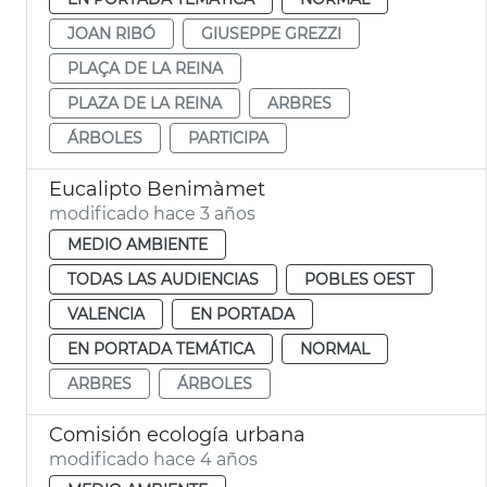
JOAN RIBÓ
GIUSEPPE GREZZI
PLAÇA DE LA REINA
PLAZA DE LA REINA
ARBRES
ÁRBOLES
PARTICIPA
Eucalipto Benimàmet
modificado hace 3 años
MEDIO AMBIENTE
TODAS LAS AUDIENCIAS
POBLES OEST
VALENCIA
EN PORTADA
EN PORTADA TEMÁTICA
NORMAL
ARBRES
ÁRBOLES
Comisión ecología urbana
modificado hace 4 años