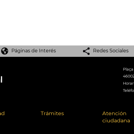
Páginas de Interés
Redes Sociales
Plaça
46002
Horari
Teléf
ad
Trámites
Atención
ciudadana