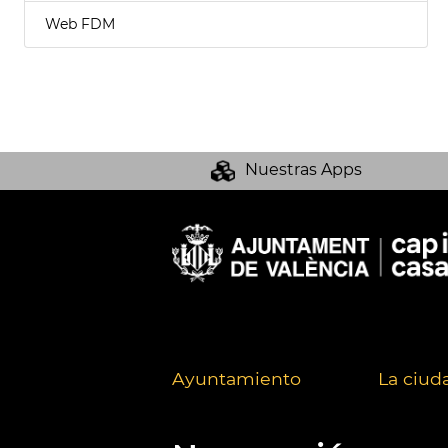
Web FDM
Nuestras Apps
Ayuntamiento
La ciud