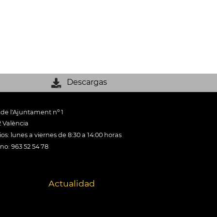
Descargas
 de l'Ajuntament nº 1
 València
os: lunes a viernes de 8:30 a 14:00 horas
ono: 963 52 54 78
Actualidad