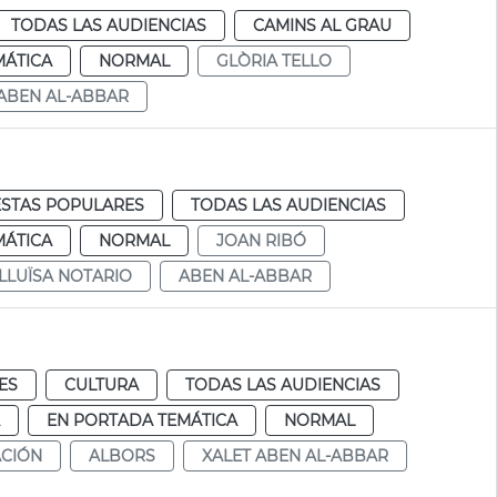
TODAS LAS AUDIENCIAS
CAMINS AL GRAU
MÁTICA
NORMAL
GLÒRIA TELLO
ABEN AL-ABBAR
ESTAS POPULARES
TODAS LAS AUDIENCIAS
MÁTICA
NORMAL
JOAN RIBÓ
LLUÏSA NOTARIO
ABEN AL-ABBAR
ES
CULTURA
TODAS LAS AUDIENCIAS
EN PORTADA TEMÁTICA
NORMAL
CIÓN
ALBORS
XALET ABEN AL-ABBAR