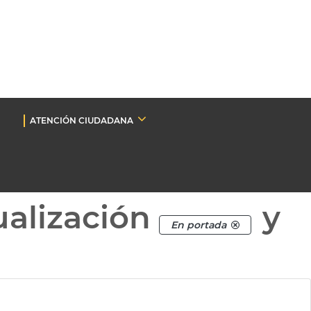
ATENCIÓN CIUDADANA
ualización
y
En portada