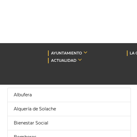
AYUNTAMIENTO
LA 
ACTUALIDAD
Albufera
Alquería de Solache
Bienestar Social