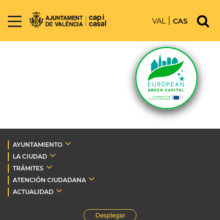
VAL
CAS
AYUNTAMIENTO
LA CIUDAD
TRÁMITES
ATENCIÓN CIUDADANA
ACTUALIDAD
Desplegar