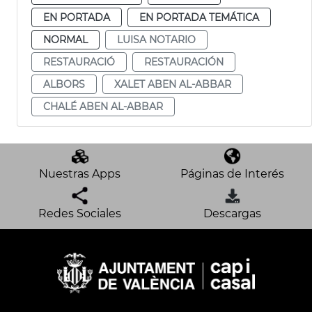
EN PORTADA
EN PORTADA TEMÁTICA
NORMAL
LUISA NOTARIO
RESTAURACIÓ
RESTAURACIÓN
ALBORS
XALET ABEN AL-ABBAR
CHALÉ ABEN AL-ABBAR
Nuestras Apps
Páginas de Interés
Redes Sociales
Descargas