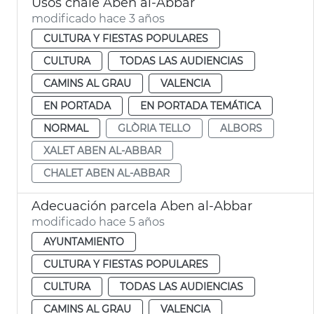
Usos chalé Aben al-Abbar
modificado hace 3 años
CULTURA Y FIESTAS POPULARES
CULTURA
TODAS LAS AUDIENCIAS
CAMINS AL GRAU
VALENCIA
EN PORTADA
EN PORTADA TEMÁTICA
NORMAL
GLÒRIA TELLO
ALBORS
XALET ABEN AL-ABBAR
CHALET ABEN AL-ABBAR
Adecuación parcela Aben al-Abbar
modificado hace 5 años
AYUNTAMIENTO
CULTURA Y FIESTAS POPULARES
CULTURA
TODAS LAS AUDIENCIAS
CAMINS AL GRAU
VALENCIA