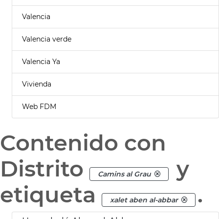
Valencia
Valencia verde
Valencia Ya
Vivienda
Web FDM
Contenido con
Distrito
y
Camins al Grau
etiqueta
.
xalet aben al-abbar