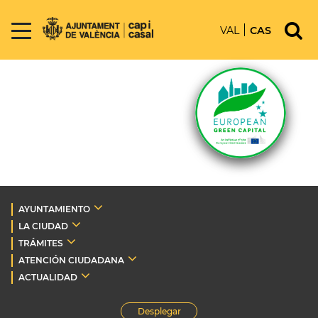
VAL
CAS
AYUNTAMIENTO
LA CIUDAD
TRÁMITES
ATENCIÓN CIUDADANA
ACTUALIDAD
Desplegar