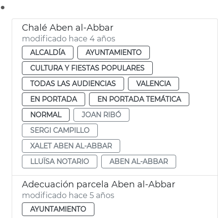
.
Chalé Aben al-Abbar
modificado hace 4 años
ALCALDÍA
AYUNTAMIENTO
CULTURA Y FIESTAS POPULARES
TODAS LAS AUDIENCIAS
VALENCIA
EN PORTADA
EN PORTADA TEMÁTICA
NORMAL
JOAN RIBÓ
SERGI CAMPILLO
XALET ABEN AL-ABBAR
LLUÏSA NOTARIO
ABEN AL-ABBAR
Adecuación parcela Aben al-Abbar
modificado hace 5 años
AYUNTAMIENTO