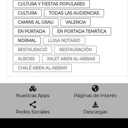
CULTURA Y FIESTAS POPULARES
CULTURA
TODAS LAS AUDIENCIAS
CAMINS AL GRAU
VALENCIA
EN PORTADA
EN PORTADA TEMÁTICA
NORMAL
LUISA NOTARIO
RESTAURACIÓ
RESTAURACIÓN
ALBORS
XALET ABEN AL-ABBAR
CHALÉ ABEN AL-ABBAR
Nuestras Apps
Páginas de Interés
Redes Sociales
Descargas