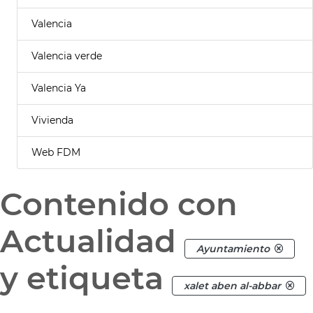
Valencia
Valencia verde
Valencia Ya
Vivienda
Web FDM
Contenido con
Actualidad
Ayuntamiento
y etiqueta
xalet aben al-abbar