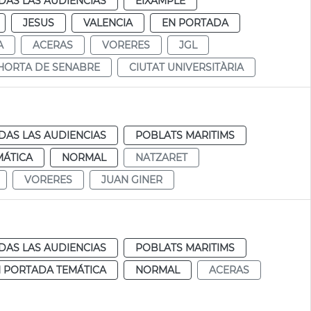
DAS LAS AUDIENCIAS
EIXAMPLE
JESUS
VALENCIA
EN PORTADA
A
ACERAS
VORERES
JGL
HORTA DE SENABRE
CIUTAT UNIVERSITÀRIA
DAS LAS AUDIENCIAS
POBLATS MARITIMS
MÁTICA
NORMAL
NATZARET
VORERES
JUAN GINER
DAS LAS AUDIENCIAS
POBLATS MARITIMS
 PORTADA TEMÁTICA
NORMAL
ACERAS