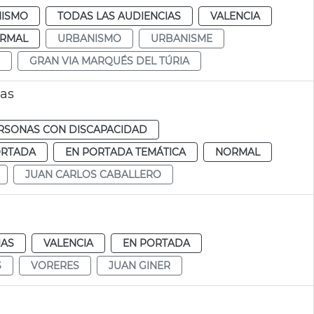
ISMO
TODAS LAS AUDIENCIAS
VALENCIA
RMAL
URBANISMO
URBANISME
GRAN VIA MARQUÉS DEL TÚRIA
ras
RSONAS CON DISCAPACIDAD
ORTADA
EN PORTADA TEMÁTICA
NORMAL
JUAN CARLOS CABALLERO
IAS
VALENCIA
EN PORTADA
S
VORERES
JUAN GINER