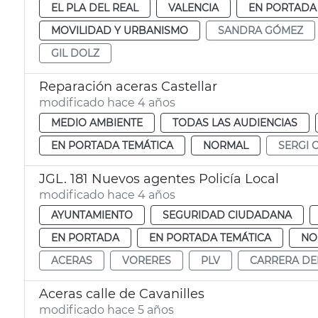
EL PLA DEL REAL
VALENCIA
EN PORTADA
MOVILIDAD Y URBANISMO
SANDRA GÓMEZ
GIL DOLZ
Reparación aceras Castellar
modificado hace 4 años
MEDIO AMBIENTE
TODAS LAS AUDIENCIAS
EN PORTADA TEMÁTICA
NORMAL
SERGI 
JGL. 181 Nuevos agentes Policía Local
modificado hace 4 años
AYUNTAMIENTO
SEGURIDAD CIUDADANA
EN PORTADA
EN PORTADA TEMÁTICA
NO
ACERAS
VORERES
PLV
CARRERA DE
Aceras calle de Cavanilles
modificado hace 5 años