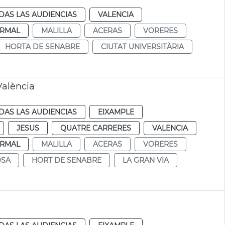
DAS LAS AUDIENCIAS
VALENCIA
RMAL
MALILLA
ACERAS
VORERES
HORTA DE SENABRE
CIUTAT UNIVERSITÀRIA
València
DAS LAS AUDIENCIAS
EIXAMPLE
JESUS
QUATRE CARRERES
VALENCIA
RMAL
MALILLA
ACERAS
VORERES
OSA
HORT DE SENABRE
LA GRAN VIA