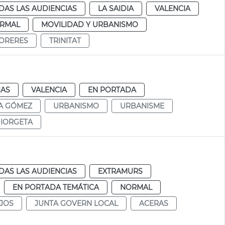
DAS LAS AUDIENCIAS
LA SAIDIA
VALENCIA
RMAL
MOVILIDAD Y URBANISMO
ORERES
TRINITAT
IAS
VALENCIA
EN PORTADA
A GÓMEZ
URBANISMO
URBANISME
IORGETA
DAS LAS AUDIENCIAS
EXTRAMURS
EN PORTADA TEMÁTICA
NORMAL
JOS
JUNTA GOVERN LOCAL
ACERAS