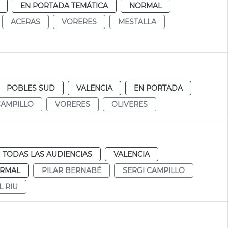
EN PORTADA TEMÁTICA
NORMAL
ACERAS
VORERES
MESTALLA
POBLES SUD
VALENCIA
EN PORTADA
CAMPILLO
VORERES
OLIVERES
TODAS LAS AUDIENCIAS
VALENCIA
RMAL
PILAR BERNABÉ
SERGI CAMPILLO
L RIU