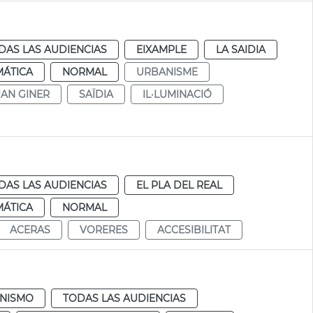
DAS LAS AUDIENCIAS
EIXAMPLE
LA SAIDIA
MÁTICA
NORMAL
URBANISME
UAN GINER
SAÏDIA
IL·LUMINACIÓ
DAS LAS AUDIENCIAS
EL PLA DEL REAL
MÁTICA
NORMAL
ACERAS
VORERES
ACCESIBILITAT
NISMO
TODAS LAS AUDIENCIAS