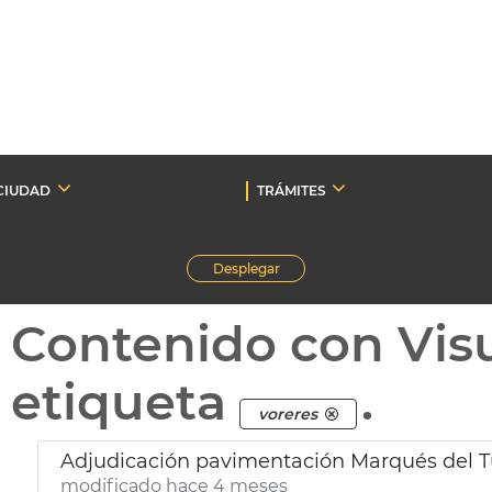
CIUDAD
TRÁMITES
Desplegar
Contenido con Vis
etiqueta
.
voreres
Adjudicación pavimentación Marqués del Tur
modificado hace 4 meses