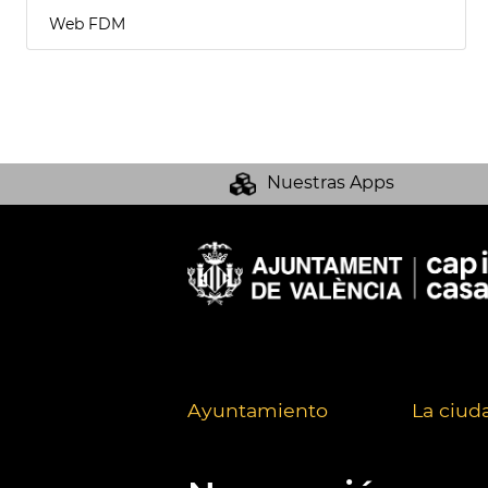
Web FDM
Nuestras Apps
Ayuntamiento
La ciud