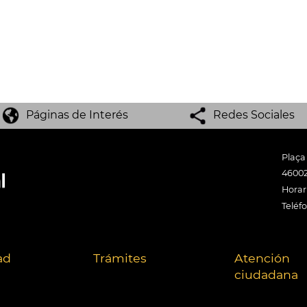
Páginas de Interés
Redes Sociales
Plaça
46002
Horari
Teléf
ad
Trámites
Atención
ciudadana