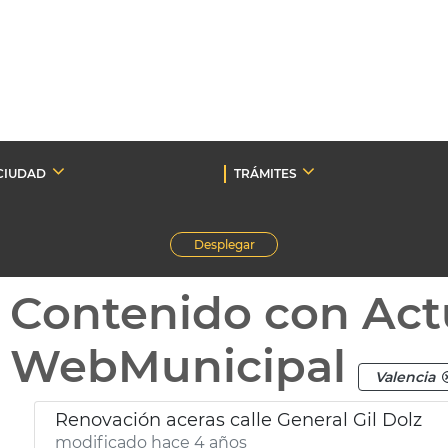
CIUDAD
TRÁMITES
Desplegar
Contenido con Act
WebMunicipal
Valencia
Renovación aceras calle General Gil Dolz
modificado hace 4 años