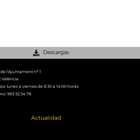
Descargas
 de l'Ajuntament nº 1
 València
os: lunes a viernes de 8:30 a 14:00 horas
ono: 963 52 54 78
Actualidad