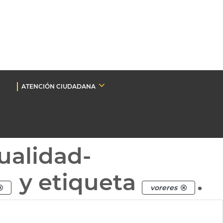
ATENCIÓN CIUDADANA
ualidad-
y etiqueta
.
voreres