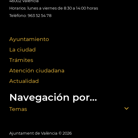
46002 València
Horarios: lunes a viernes de 8:30 a 14:00 horas
Teléfono: 963 52 54 78
Ayuntamiento
La ciudad
Trámites
Atención ciudadana
Actualidad
Navegación por...
Temas
Ajuntament de València ©
2026