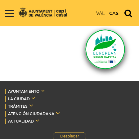
VAL
CAS
AYUNTAMIENTO
LA CIUDAD
TRÁMITES
ATENCIÓN CIUDADANA
ACTUALIDAD
Desplegar