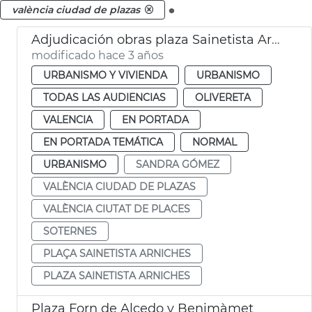
.
valència ciudad de plazas
Adjudicación obras plaza Sainetista Arniches
modificado hace 3 años
URBANISMO Y VIVIENDA
URBANISMO
TODAS LAS AUDIENCIAS
OLIVERETA
VALENCIA
EN PORTADA
EN PORTADA TEMÁTICA
NORMAL
URBANISMO
SANDRA GÓMEZ
VALÈNCIA CIUDAD DE PLAZAS
VALÈNCIA CIUTAT DE PLACES
SOTERNES
PLAÇA SAINETISTA ARNICHES
PLAZA SAINETISTA ARNICHES
Plaza Forn de Alcedo y Benimàmet