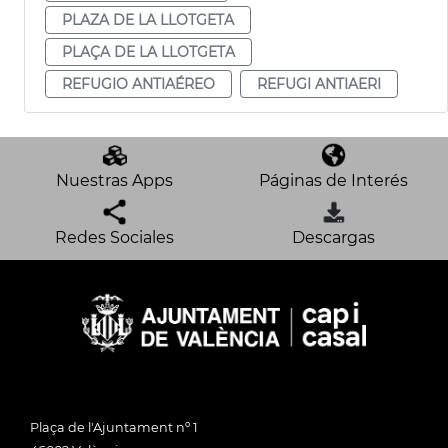
PLAZA DE LA LLOTGETA
PLAÇA DE LA LLOTGETA
REFUGIO ANTIAÉREO
REFUGI ANTIAERI
Nuestras Apps
Páginas de Interés
Redes Sociales
Descargas
Plaça de l'Ajuntament nº 1