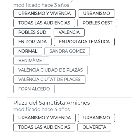
modificado hace 3 años
URBANISMO Y VIVIENDA
URBANISMO
TODAS LAS AUDIENCIAS
POBLES OEST
POBLES SUD
VALENCIA
EN PORTADA
EN PORTADA TEMÁTICA
NORMAL
SANDRA GÓMEZ
BENIMÀMET
VALÈNCIA CIUDAD DE PLAZAS
VALÈNCIA CIUTAT DE PLACES
FORN ALCEDO
Plaza del Sainetista Arniches
modificado hace 4 años
URBANISMO Y VIVIENDA
URBANISMO
TODAS LAS AUDIENCIAS
OLIVERETA