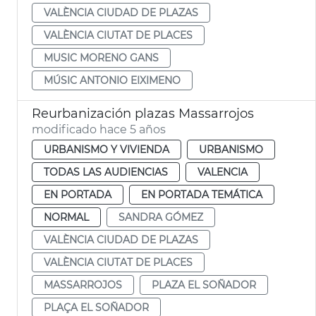
VALÈNCIA CIUDAD DE PLAZAS
VALÈNCIA CIUTAT DE PLACES
MUSIC MORENO GANS
MÚSIC ANTONIO EIXIMENO
Reurbanización plazas Massarrojos
modificado hace 5 años
URBANISMO Y VIVIENDA
URBANISMO
TODAS LAS AUDIENCIAS
VALENCIA
EN PORTADA
EN PORTADA TEMÁTICA
NORMAL
SANDRA GÓMEZ
VALÈNCIA CIUDAD DE PLAZAS
VALÈNCIA CIUTAT DE PLACES
MASSARROJOS
PLAZA EL SOÑADOR
PLAÇA EL SOÑADOR