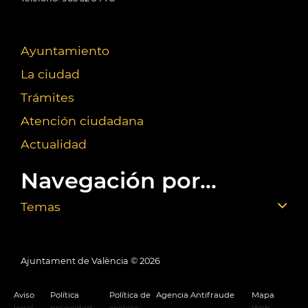
Ayuntamiento
La ciudad
Trámites
Atención ciudadana
Actualidad
Navegación por...
Temas
Ajuntament de València ©
2026
Aviso
Política
Política de
Agencia Antifraude
Mapa
legal
privacidad
cookies
Web