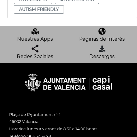
AUTISM FRIENDLY
Nuestras Apps
Páginas de Interés
Redes Sociales
Descargas
Plaça de l'Ajuntament nº 1
46002 València
Horarios: lunes a viernes de 8:30 a 14:00 horas
Teléfono: 963 52 54 78