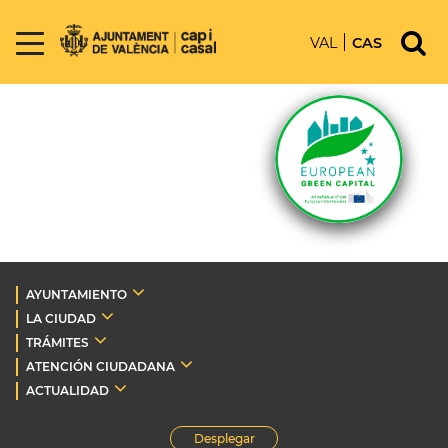
VAL
CAS
AYUNTAMIENTO
LA CIUDAD
TRÁMITES
ATENCIÓN CIUDADANA
ACTUALIDAD
Desplegar