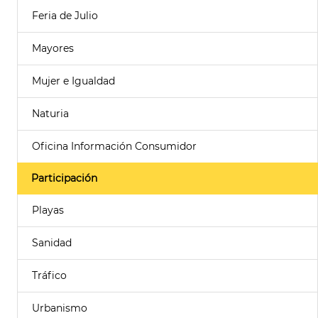
Feria de Julio
Mayores
Mujer e Igualdad
Naturia
Oficina Información Consumidor
Participación
Playas
Sanidad
Tráfico
Urbanismo